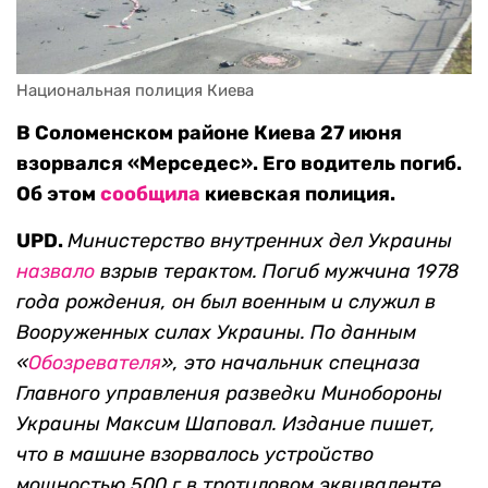
Национальная полиция Киева
В Соломенском районе Киева 27 июня
взорвался «Мерседес». Его водитель погиб.
Об этом
сообщила
киевская полиция.
UPD.
Министерство внутренних дел Украины
назвало
взрыв терактом. Погиб мужчина 1978
года рождения, он был военным и служил в
Вооруженных силах Украины. По данным
«
Обозревателя
», это начальник спецназа
Главного управления разведки Минобороны
Украины Максим Шаповал. Издание пишет,
что в машине взорвалось устройство
мощностью 500 г в тротиловом эквиваленте.