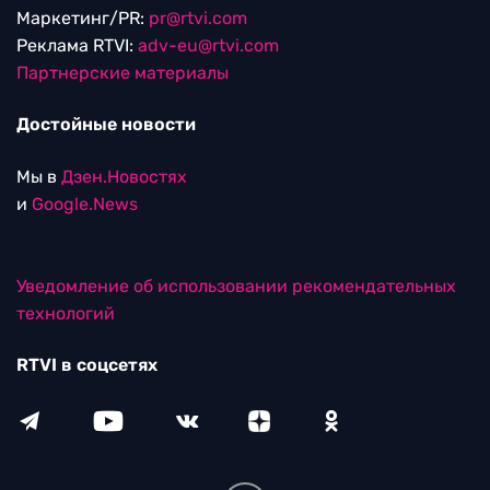
Маркетинг/PR:
pr@rtvi.com
Реклама RTVI:
adv-eu@rtvi.com
Партнерские материалы
Достойные новости
Мы в
Дзен.Новостях
и
Google.News
Уведомление об использовании рекомендательных
технологий
RTVI в соцсетях