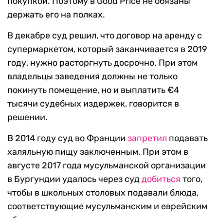
покупкой. Поэтому в Good Price не обязаны
держать его на полках.
В декабре суд решил, что договор на аренду с
супермаркетом, который заканчивается в 2019
году, нужно расторгнуть досрочно. При этом
владельцы заведения должны не только
покинуть помещение, но и выплатить €4
тысячи судебных издержек, говорится в
решении.
В 2014 году суд во Франции
запретил
подавать
халяльную пищу заключенным. При этом в
августе 2017 года мусульманской организации
в Бургундии удалось через суд
добиться
того,
чтобы в школьных столовых подавали блюда,
соответствующие мусульманским и еврейским