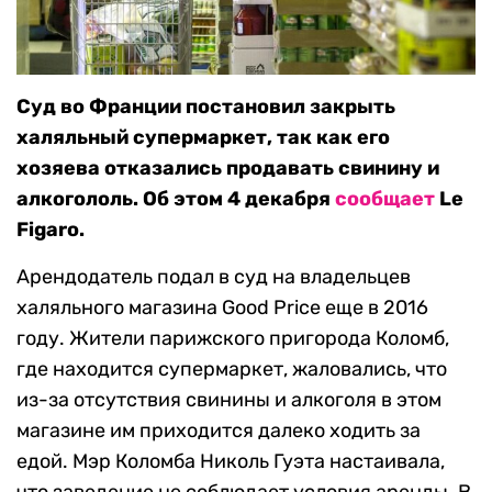
Суд во Франции постановил закрыть
халяльный супермаркет, так как его
хозяева отказались продавать свинину и
алкогололь. Об этом 4 декабря
сообщает
Le
Figaro.
Арендодатель подал в суд на владельцев
халяльного магазина Good Price еще в 2016
году. Жители парижского пригорода Коломб,
где находится супермаркет, жаловались, что
из-за отсутствия свинины и алкоголя в этом
магазине им приходится далеко ходить за
едой. Мэр Коломба Николь Гуэта настаивала,