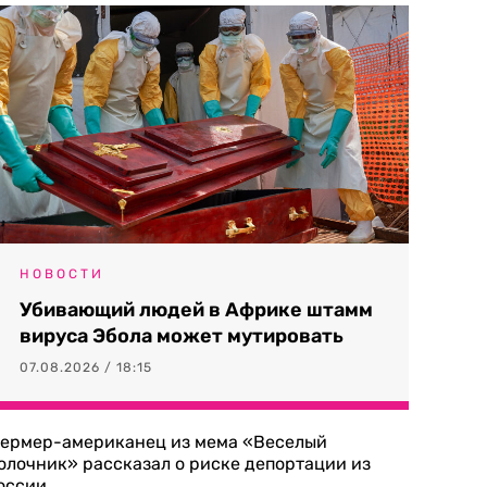
НОВОСТИ
Убивающий людей в Африке штамм
вируса Эбола может мутировать
07.08.2026 / 18:15
ермер-американец из мема «Веселый
олочник» рассказал о риске депортации из
оссии