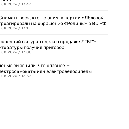
.08.2026 / 17:47
Снимать всех, кто не они»: в партии «Яблоко»
треагировали на обращение «Родины» в ВС РФ
.08.2026 / 17:15
оследний фигурант дела о продаже ЛГБТ*-
итературы получил приговор
.08.2026 / 17:08
ченые выяснили, что опаснее —
лектросамокаты или электровелосипеды
.08.2026 / 16:53