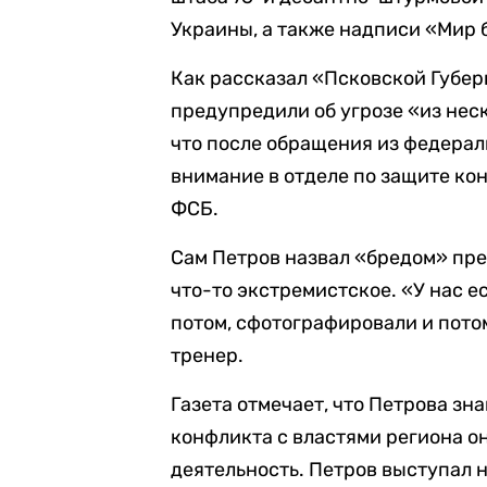
Украины, а также надписи «Мир 
Как рассказал «Псковской Губер
предупредили об угрозе «из нес
что после обращения из федерал
внимание в отделе по защите ко
ФСБ.
Сам Петров назвал «бредом» пре
что-то экстремистское. «У нас е
потом, сфотографировали и потом
тренер.
Газета отмечает, что Петрова зна
конфликта с властями региона 
деятельность. Петров выступал н