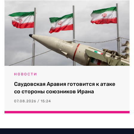
НОВОСТИ
Саудовская Аравия готовится к атаке
со стороны союзников Ирана
07.08.2026 / 15:24