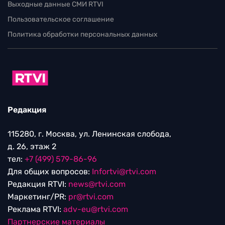
Выходные данные СМИ RTVI
Пользовательское соглашение
Политика обработки персональных данных
Редакция
115280, г. Москва, ул. Ленинская слобода,
д. 26, этаж 2
тел:
+7 (499) 579-86-96
Для общих вопросов:
Infortvi@rtvi.com
Редакция RTVI:
news@rtvi.com
Маркетинг/PR:
pr@rtvi.com
Реклама RTVI:
adv-eu@rtvi.com
Партнерские материалы