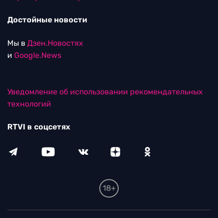
Достойные новости
Мы в
Дзен.Новостях
и
Google.News
Уведомление об использовании рекомендательных
технологий
RTVI в соцсетях
18+