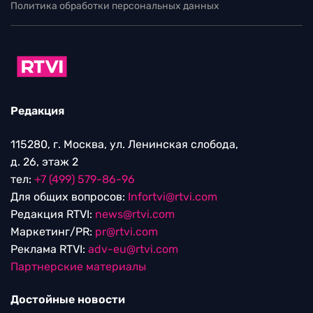
Политика обработки персональных данных
Редакция
115280, г. Москва, ул. Ленинская слобода,
д. 26, этаж 2
тел:
+7 (499) 579-86-96
Для общих вопросов:
Infortvi@rtvi.com
Редакция RTVI:
news@rtvi.com
Маркетинг/PR:
pr@rtvi.com
Реклама RTVI:
adv-eu@rtvi.com
Партнерские материалы
Достойные новости