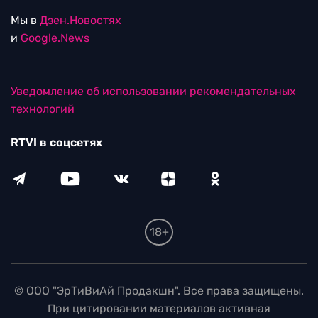
Мы в
Дзен.Новостях
и
Google.News
Уведомление об использовании рекомендательных
технологий
RTVI в соцсетях
18+
© ООО "ЭрТиВиАй Продакшн". Все права защищены.
При цитировании материалов активная