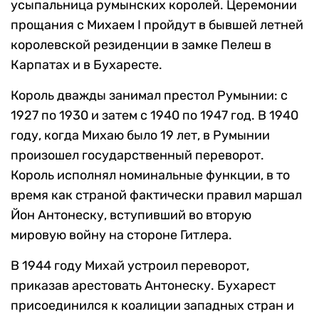
усыпальница румынских королей. Церемонии
прощания с Михаем I пройдут в бывшей летней
королевской резиденции в замке Пелеш в
Карпатах и в Бухаресте.
Король дважды занимал престол Румынии: с
1927 по 1930 и затем с 1940 по 1947 год. В 1940
году, когда Михаю было 19 лет, в Румынии
произошел государственный переворот.
Король исполнял номинальные функции, в то
время как страной фактически правил маршал
Йон Антонеску, вступивший во вторую
мировую войну на стороне Гитлера.
В 1944 году Михай устроил переворот,
приказав арестовать Антонеску. Бухарест
присоединился к коалиции западных стран и