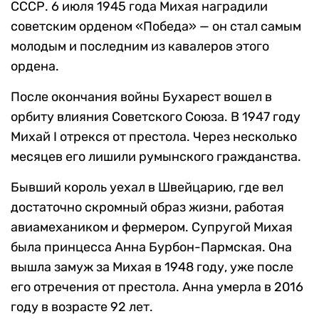
СССР. 6 июля 1945 года Михая наградили
советским орденом «Победа» — он стал самым
молодым и последним из кавалеров этого
ордена.
После окончания войны Бухарест вошел в
орбиту влияния Советского Союза. В 1947 году
Михай I отрекся от престола. Через несколько
месяцев его лишили румынского гражданства.
Бывший король уехал в Швейцарию, где вел
достаточно скромный образ жизни, работая
авиамехаником и фермером. Супругой Михая
была принцесса Анна Бурбон-Пармская. Она
вышла замуж за Михая в 1948 году, уже после
его отречения от престола. Анна умерла в 2016
году в возрасте 92 лет.