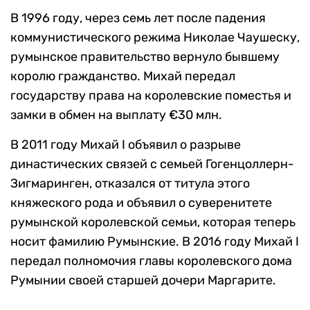
В 1996 году, через семь лет после падения
коммунистического режима Николае Чаушеску,
румынское правительство вернуло бывшему
королю гражданство. Михай передал
государству права на королевские поместья и
замки в обмен на выплату €30 млн.
В 2011 году Михай I объявил о разрыве
династических связей с семьей Гогенцоллерн-
Зигмаринген, отказался от титула этого
княжеского рода и объявил о суверенитете
румынской королевской семьи, которая теперь
носит фамилию Румынские. В 2016 году Михай I
передал полномочия главы королевского дома
Румынии своей старшей дочери Маргарите.