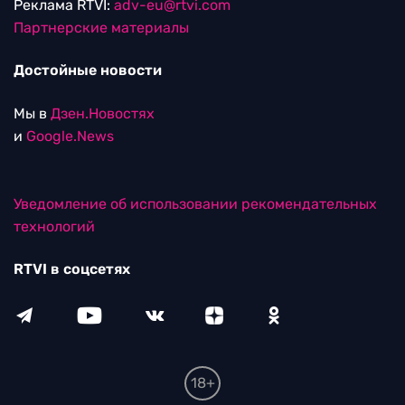
Реклама RTVI:
adv-eu@rtvi.com
Партнерские материалы
Достойные новости
Мы в
Дзен.Новостях
и
Google.News
Уведомление об использовании рекомендательных
технологий
RTVI в соцсетях
18+