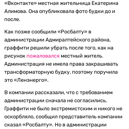
«Вконтакте» местная жительница Екатерина
Алимова. Она опубликовала фото будки до и
после.
Как позже сообщили «Росбалту» в
администрации Адмиралтейского района,
граффити решили убрать после того, как на
рисунок
пожаловался
местный житель.
Администрация не имела права закрашивать
трансформаторную будку, поэтому поручила
это «Ленэнерго».
В компании рассказали, что с требованием
администрации сначала не согласились.
Граффити не было экстремистским и никого не
оскорбляло, сообщил представитель компании
сказал «Росбалту». Но в администрации