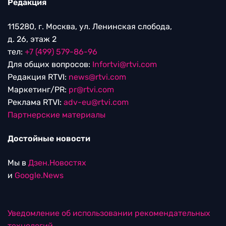
Редакция
115280, г. Москва, ул. Ленинская слобода,
д. 26, этаж 2
тел:
+7 (499) 579-86-96
Для общих вопросов:
Infortvi@rtvi.com
Редакция RTVI:
news@rtvi.com
Маркетинг/PR:
pr@rtvi.com
Реклама RTVI:
adv-eu@rtvi.com
Партнерские материалы
Достойные новости
Мы в
Дзен.Новостях
и
Google.News
Уведомление об использовании рекомендательных
технологий