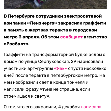
В Петербурге сотрудники электросетевой
компании «Ленэнерго» закрасили граффити
в память о жертвах теракта в городском
метро 3 апреля. Об этом
сообщает
агентство
«Росбалт».
Граффити на трансформаторной будке рядом с
домом по улице Серпуховская, 29 нарисовали
участники арт-группы
«Явь»
спустя несколько
дней после теракта в петербургском метро. На
нем изобразили свет в конце тоннеля и
написали фразу «тьма не страшна, если
стремишься к свету».
О том, что его закрасили, 4 декабря
написала