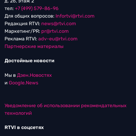
д. 26, этаж 2
тел:
+7 (499) 579-86-96
Для общих вопросов:
Infortvi@rtvi.com
Редакция RTVI:
news@rtvi.com
Маркетинг/PR:
pr@rtvi.com
Реклама RTVI:
adv-eu@rtvi.com
Партнерские материалы
Достойные новости
Мы в
Дзен.Новостях
и
Google.News
Уведомление об использовании рекомендательных
технологий
RTVI в соцсетях