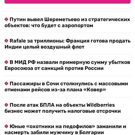
Путин вывел Шереметьево из стратегических
объектов: что будет с аэропортом
Rafale за триллионы: Франция готова продать
Индии целый воздушный флот
В МИД РФ назвали примерную сумму убытков
Евросоюза от санкций против России
Пассажиры в Сочи столкнулись с массовыми
отменами рейсов из-за плана «Ковер»
После атак БПЛА на объекты Wildberries
бизнес может получить налоговые отсрочки
Юные «охотники на педофилов» заманили и
насмерть забили мужчину в Болгарии