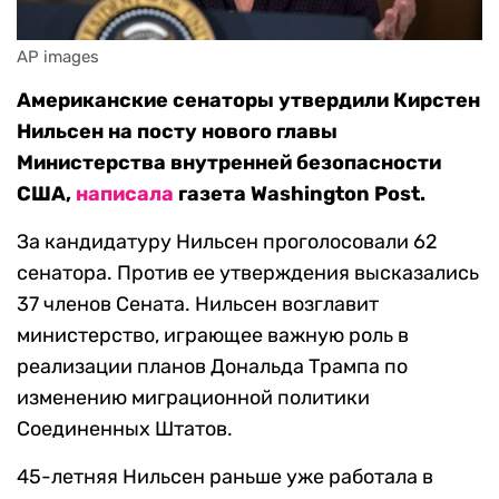
AP images
Американские сенаторы утвердили Кирстен
Нильсен на посту нового главы
Министерства внутренней безопасности
США,
написала
газета Washington Post.
За кандидатуру Нильсен проголосовали 62
сенатора. Против ее утверждения высказались
37 членов Сената. Нильсен возглавит
министерство, играющее важную роль в
реализации планов Дональда Трампа по
изменению миграционной политики
Соединенных Штатов.
45-летняя Нильсен раньше уже работала в