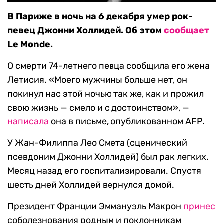
В Париже в ночь на 6 декабря умер рок-
певец Джонни Холлидей. Об этом
сообщает
Le Monde.
О смерти 74-летнего певца сообщила его жена
Летисия. «Моего мужчины больше нет, он
покинул нас этой ночью так же, как и прожил
свою жизнь — смело и с достоинством», —
написала
она в письме, опубликованном AFP.
У Жан-Филиппа Лео Смета (сценический
псевдоним Джонни Холлидей) был рак легких.
Месяц назад его госпитализировали. Спустя
шесть дней Холлидей вернулся домой.
Президент Франции Эммануэль Макрон
принес
соболезнования родным и поклонникам