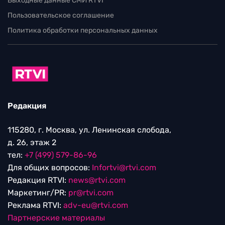
Выходные данные СМИ RTVI
Пользовательское соглашение
Политика обработки персональных данных
Редакция
115280, г. Москва, ул. Ленинская слобода,
д. 26, этаж 2
тел:
+7 (499) 579-86-96
Для общих вопросов:
Infortvi@rtvi.com
Редакция RTVI:
news@rtvi.com
Маркетинг/PR:
pr@rtvi.com
Реклама RTVI:
adv-eu@rtvi.com
Партнерские материалы