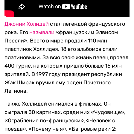
Джонни Холидей
стал легендой французского
рока. Его
называли
«французским Элвисом
Пресли». Всего в мире продали 110 млн
пластинок Холлидея. 18 его альбомов стали
платиновыми. За всю свою жизнь певец провел
400 турне, на которых пришло больше 15 млн
зрителей.
В 1997 году президент республики
Жак Ширак вручил ему орден Почетного
Легиона.
Также Холлидей снимался в фильмах. Он
сыграл в 30 картинах, среди них «Чудовище»,
«Ограбление по-французски», «Человек с
поезда», «Почему не я», «Багровые реки 2: