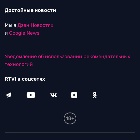
Достойные новости
Мы в
Дзен.Новостях
и
Google.News
Уведомление об использовании рекомендательных
технологий
RTVI в соцсетях
18+