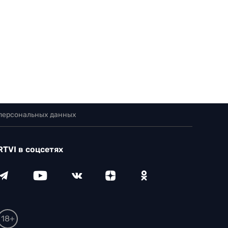
 персональных данных
RTVI в соцсетях
18+