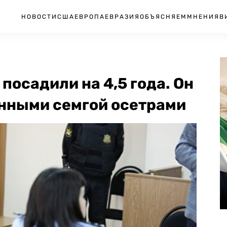
НОВОСТИ
США
ЕВРОПА
ЕВРАЗИЯ
ОБЪЯСНЯЕМ
МНЕНИЯ
В
посадили на 4,5 года. Он
нными семгой осетрами