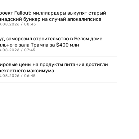
роект Fallout: миллиардеры выкупят старый
анадский бункер на случай апокалипсиса
8.08.2026 / 08:45
уд заморозил строительство в Белом доме
ального зала Трампа за $400 млн
8.08.2026 / 07:45
ировые цены на продукты питания достигли
рехлетнего максимума
8.08.2026 / 06:45