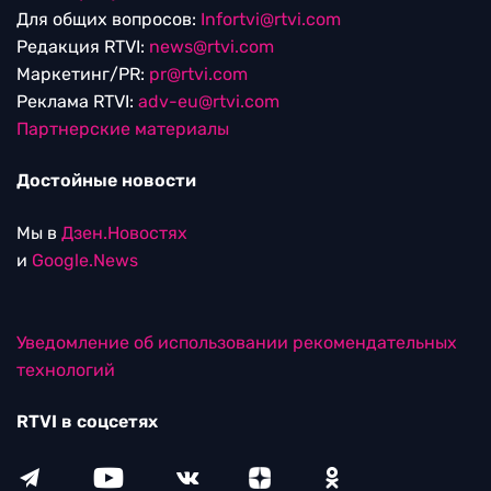
Для общих вопросов:
Infortvi@rtvi.com
Редакция RTVI:
news@rtvi.com
Маркетинг/PR:
pr@rtvi.com
Реклама RTVI:
adv-eu@rtvi.com
Партнерские материалы
Достойные новости
Мы в
Дзен.Новостях
и
Google.News
Уведомление об использовании рекомендательных
технологий
RTVI в соцсетях