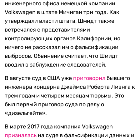
инженерного офиса немецкой компании
Volkswagen в штате Мичиган три года. Как
утверждали власти штата, Шмидт также
встречался c представителями
контролирующих органов Калифорнии, но
ничего не рассказал им о фальсификации
выбросов. Обвинение считает, что Шмидт
вводил в заблуждение следователей.
В августе суд в США уже
приговорил
бывшего
инженера концерна Джеймса Роберта Лиэнга к
трем годам и четырем месяцам тюрьмы. Это
был первый приговор суда по делу о
«дизельгейте».
В марте 2017 года компания Volkswagen
призналась
на суде в фальсификации данных и