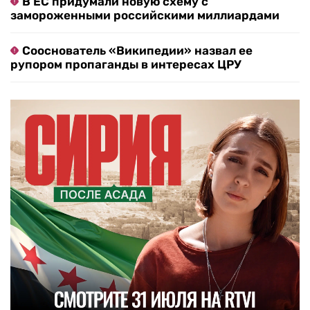
В ЕС придумали новую схему с
замороженными российскими миллиардами
Сооснователь «Википедии» назвал ее
рупором пропаганды в интересах ЦРУ