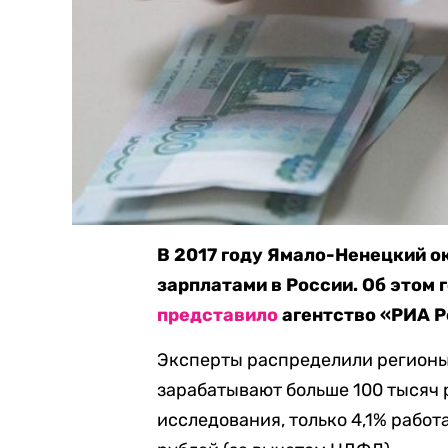
В 2017 году Ямало-Ненецкий о
зарплатами в России. Об этом 
представило
агентство «РИА Р
Эксперты распределили регионы 
зарабатывают больше 100 тысяч 
исследования, только 4,1% рабо