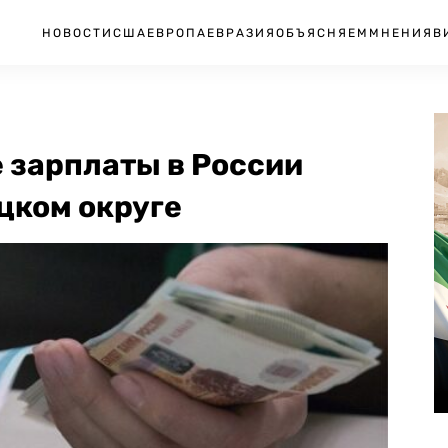
НОВОСТИ
США
ЕВРОПА
ЕВРАЗИЯ
ОБЪЯСНЯЕМ
МНЕНИЯ
В
 зарплаты в России
цком округе