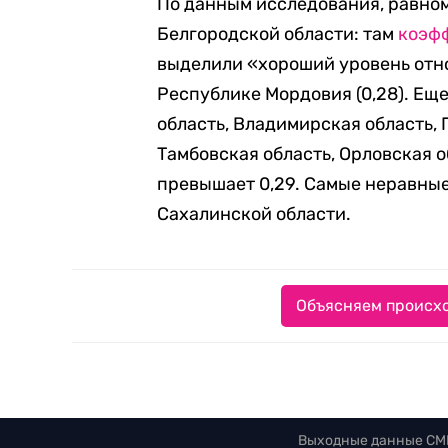
По данным исследования, равно
Белгородской области: там
коэф
выделили «хороший уровень отно
Республике Мордовия (0,28). Еще
область, Владимирская область,
Тамбовская область, Орловская 
превышает 0,29. Самые неравные 
Сахалинской области.
Объясняем происхо
Выходные данные СМ