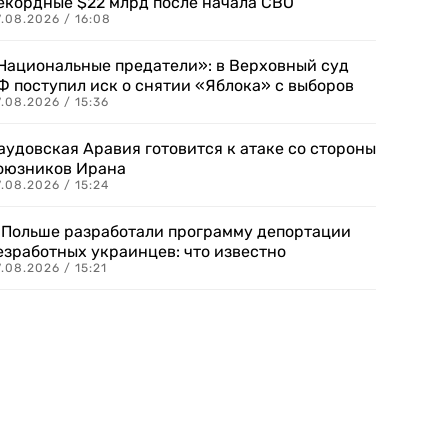
екордные $22 млрд после начала СВО
.08.2026 / 16:08
Национальные предатели»: в Верховный суд
Ф поступил иск о снятии «Яблока» с выборов
.08.2026 / 15:36
аудовская Аравия готовится к атаке со стороны
оюзников Ирана
.08.2026 / 15:24
 Польше разработали программу депортации
езработных украинцев: что известно
.08.2026 / 15:21