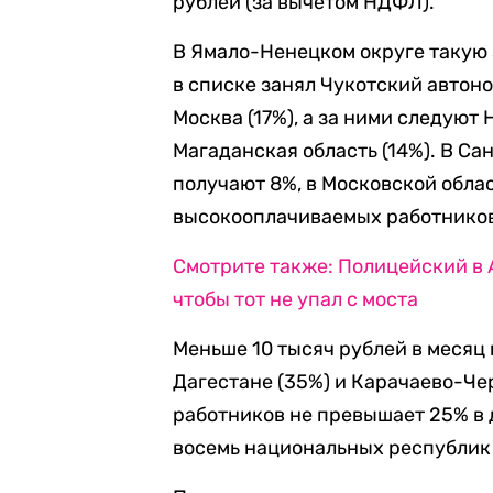
рублей (за вычетом НДФЛ).
В Ямало-Ненецком округе такую 
в списке занял Чукотский автоно
Москва (17%), а за ними следуют
Магаданская область (14%). В Са
получают 8%, в Московской облас
высокооплачиваемых работников
Смотрите также: Полицейский в 
чтобы тот не упал с моста
Меньше 10 тысяч рублей в месяц 
Дагестане (35%) и Карачаево-Че
работников не превышает 25% в 
восемь национальных республик 