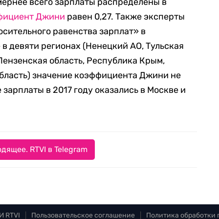
мернее всего зарплаты распределены в
фициент Джини
равен 0,27. Также эксперты
сительного равенства зарплат» в
 в девяти регионах (Hенецкий АО, Тульская
 Пензенская область, Республика Крым,
область) значение коэффициента Джини не
зарплаты в 2017 году оказались в Москве и
дящее. RTVI в Telegram
И RTVI
|
Пользовательское соглашение
|
Политика обработки