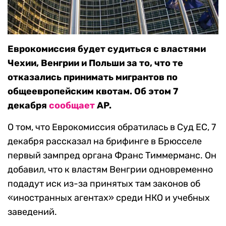
Еврокомиссия будет судиться с властями
Чехии, Венгрии и Польши за то, что те
отказались принимать мигрантов по
общеевропейским квотам. Об этом 7
декабря
сообщает
AP.
О том, что Еврокомиссия обратилась в Суд ЕС, 7
декабря рассказал на брифинге в Брюсселе
первый зампред органа Франс Тиммерманс. Он
добавил, что к властям Венгрии одновременно
подадут иск из-за принятых там законов об
«иностранных агентах» среди НКО и учебных
заведений.