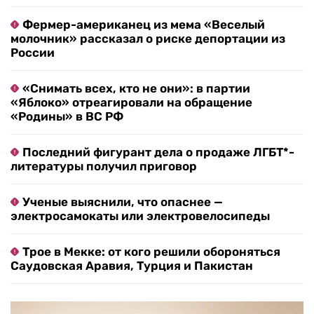
Фермер-американец из мема «Веселый
молочник» рассказал о риске депортации из
России
«Снимать всех, кто не они»: в партии
«Яблоко» отреагировали на обращение
«Родины» в ВС РФ
Последний фигурант дела о продаже ЛГБТ*-
литературы получил приговор
Ученые выяснили, что опаснее —
электросамокаты или электровелосипеды
Трое в Мекке: от кого решили обороняться
Саудовская Аравия, Турция и Пакистан