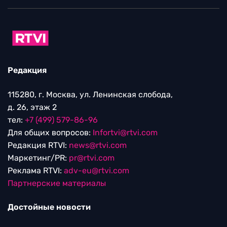
Редакция
115280, г. Москва, ул. Ленинская слобода,
д. 26, этаж 2
тел:
+7 (499) 579-86-96
Для общих вопросов:
Infortvi@rtvi.com
Редакция RTVI:
news@rtvi.com
Маркетинг/PR:
pr@rtvi.com
Реклама RTVI:
adv-eu@rtvi.com
Партнерские материалы
Достойные новости