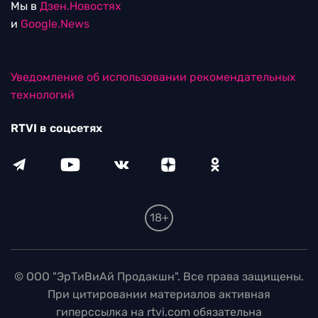
Мы в
Дзен.Новостях
и
Google.News
Уведомление об использовании рекомендательных
технологий
RTVI в соцсетях
18+
© ООО "ЭрТиВиАй Продакшн". Все права защищены.
При цитировании материалов активная
гиперссылка на rtvi.com обязательна