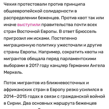
Чехия протестовали против принципа
общеевропейской солидарности в
распределении беженцев. Против квот так или
иначе
выступили
правительства почти всех
стран Восточной Европы. В ответ Брюссель
пригрозил им исками. Постепенно
миграционную политику ужесточали и другие
страны Европы. Например, сократить квоты на
мигрантов обещала перед парламентскими
выборами в 2017 году канцлер Германии Ангела
Меркель.
Поток мигрантов из ближневосточных и
африканских стран в Европу резко усилился в
2014—2015 годах в связи с гражданской войной
в Сирии. Два основных маршрута беженцев