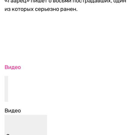
«Гаарец» пишет о восьми пострадавших, один
из которых серьезно ранен.
Видео
Видео