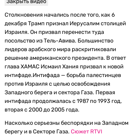
Закрыть видео
Столкновения начались после того, как 6
декабря Трамп признал Иерусалим столицей
Израиля. Он призвал перенести туда
посольство из Тель-Авива. Большинство
лидеров арабского мира раскритиковали
решение американского президента. В ответ
глава ХАМАС Исмаил Хания призвал к новой
интифаде.Интифада — борьба палестинцев
против Израиля с целью освобождения
Западного берега и сектора Газа. Первая
интифада продолжалась с 1987 по 1993 год,
вторая с 2000 до 2005 года.
Насколько серьезны беспорядки на Западном
берегу и в Секторе Газа.
Сюжет RTVI