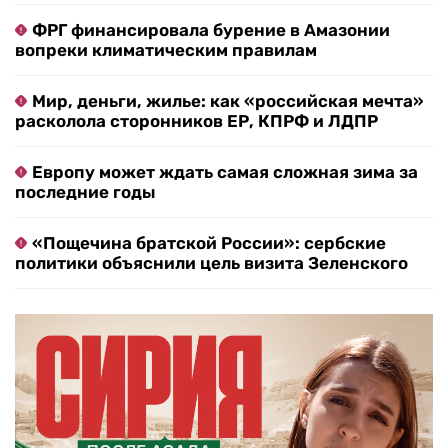
ФРГ финансировала бурение в Амазонии
вопреки климатическим правилам
Мир, деньги, жилье: как «российская мечта»
расколола сторонников ЕР, КПРФ и ЛДПР
Европу может ждать самая сложная зима за
последние годы
«Пощечина братской России»: сербские
политики объяснили цель визита Зеленского