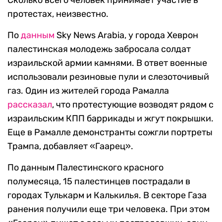
Сколько всего человек принимает участие в
протестах, неизвестно.
По
данным
Sky News Arabia, у города Хеврон
палестинская молодежь забросала солдат
израильской армии камнями. В ответ военные
использовали резиновые пули и слезоточивый
газ. Один из жителей города Рамалла
рассказал
, что протестующие возводят рядом с
израильским КПП баррикады и жгут покрышки.
Еще в Рамалле демонстранты сожгли портреты
Трампа, добавляет «Гаарец».
По данным Палестинского красного
полумесяца, 15 палестинцев пострадали в
городах Тулькарм и Калькилья. В секторе Газа
ранения получили еще три человека. При этом