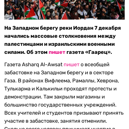
На Западном берегу реки Иордан 7 декабря
начались массовые столкновения между
палестинцами и израильскими военными
силами. Об этом
пишет
газета «Гаарец».
Газета Asharq Al-Awsat
пишет
о всеобщей
забастовке на Западном берегу и в секторе
Газа. В районах Вифлеема, Рамаллы, Хеврона,
Тулькарма и Калькильи проходят протесты и
демонстрации. Там закрыли магазины и
большинство государственных учреждений.
Всех учителей и студентов призывают принять
участие в забастовке, занятия отменили.