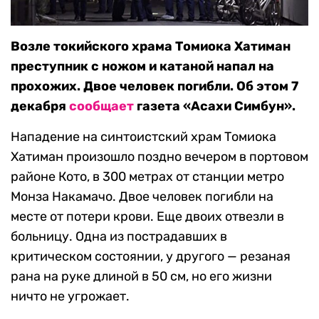
Возле токийского храма Томиока Хатиман
преступник с ножом и катаной напал на
прохожих. Двое человек погибли. Об этом 7
декабря
сообщает
газета «Асахи Симбун».
Нападение на синтоистский храм Томиока
Хатиман произошло поздно вечером в портовом
районе Кото, в 300 метрах от станции метро
Монза Накамачо. Двое человек погибли на
месте от потери крови. Еще двоих отвезли в
больницу. Одна из пострадавших в
критическом состоянии, у другого — резаная
рана на руке длиной в 50 см, но его жизни
ничто не угрожает.