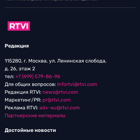
Редакция
115280, г. Москва, ул. Ленинская слобода,
д. 26, этаж 2
тел:
+7 (499) 579-86-96
Для общих вопросов:
Infortvi@rtvi.com
Редакция RTVI:
news@rtvi.com
Маркетинг/PR:
pr@rtvi.com
Реклама RTVI:
adv-eu@rtvi.com
Партнерские материалы
Достойные новости