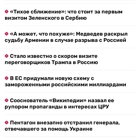
«Тихое сближение»: что стоит за первым
визитом Зеленского в Сербию
«А может, что похуже»: Медведев раскрыл
судьбу Армении в случае разрыва с Россией
Стало известно о скором визите
переговорщиков Трампа в Россию
В ЕС придумали новую схему с
замороженными российскими миллиардами
Сооснователь «Википедии» назвал ее
рупором пропаганды в интересах ЦРУ
Пентагон внезапно отстранил генерала,
отвечавшего за помощь Украине