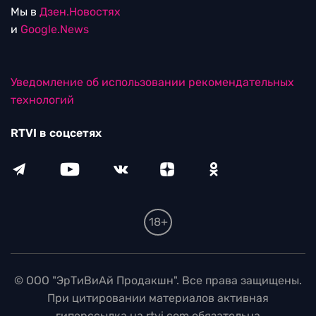
Мы в
Дзен.Новостях
и
Google.News
Уведомление об использовании рекомендательных
технологий
RTVI в соцсетях
18+
© ООО "ЭрТиВиАй Продакшн". Все права защищены.
При цитировании материалов активная
гиперссылка на rtvi.com обязательна