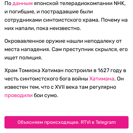
По
данным
японской телерадиокомпании NHK,
и погибшие, и пострадавшие были
сотрудниками синтоистского храма. Почему на
них напали, пока неизвестно.
Окровавленное оружие нашли неподалеку от
места нападения. Сам преступник скрылся, его
ищет полиция.
Храм Томиока Хатиман построили в 1627 году в
честь синтоистского бога войны
Хатимана
. Он
известен тем, что с XVII века там регулярно
проводили
бои сумо.
Объясняем происходящее. RTVI в Telegram