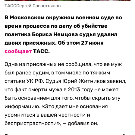
ТАСССергей Савостьянов
В Московском окружном военном суде во
время процесса по делу об убийстве
политика Бориса Немцова судья удалил
двоих присяжных. Об этом 27 июня
сообщает
ТАСС.
Одна из присяжных не сообщила, что ее муж
был ранее судим, в том числе по тяжким
статьям УК РФ. Судья Юрий Житников заявил,
что факт смерти мужа в 2013 году не может
быть основанием для того, чтобы скрыть эту
информацию. «Это дает мне основания
усомниться в вашей честности и
беспристрастности», — добавил он.