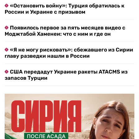
«Остановить войну»: Турция обратилась к
России и Украине с призывом
Появилось первое за пять месяцев видео с
Моджтабой Хаменеи: что с ним и где он
«Я не могу рисковать»: сбежавшего из Сирии
главу разведки нашли в России
США передадут Украине ракеты ATACMS из
запасов Турции