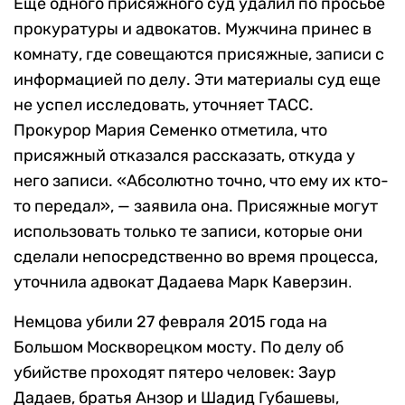
Еще одного присяжного суд удалил по просьбе
прокуратуры и адвокатов. Мужчина принес в
комнату, где совещаются присяжные, записи с
информацией по делу. Эти материалы суд еще
не успел исследовать, уточняет ТАСС.
Прокурор Мария Семенко отметила, что
присяжный отказался рассказать, откуда у
него записи. «Абсолютно точно, что ему их кто-
то передал», — заявила она. Присяжные могут
использовать только те записи, которые они
сделали непосредственно во время процесса,
уточнила адвокат Дадаева Марк Каверзин
.
Немцова убили 27 февраля 2015 года на
Большом Москворецком мосту. По делу об
убийстве проходят пятеро человек: Заур
Дадаев, братья Анзор и Шадид Губашевы,