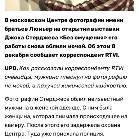
В московском Центре фотографии имени
братьев Люмьер на открытии выставки
Джока Стерджеса «Без смущения» его
работы снова облили мочой. Об этом 8
декабря сообщает корреспондент RTVI.
UPD.
Как рассказали корреспонденту RTVI
очевидцы, мужчина плеснул на фотографию
не мочой, а пахучей химической жидкостью.
Фотографии Стерджеса облил неизвестный
мужчина в женской одежде. С ним была
женщина, которая снимала происходящее на
камеру. После этого его задержала охрана
Центра. Туда уже приехала полиция.