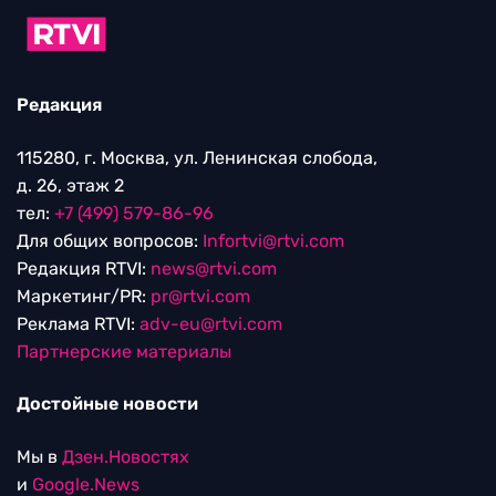
Редакция
115280, г. Москва, ул. Ленинская слобода,
д. 26, этаж 2
тел:
+7 (499) 579-86-96
Для общих вопросов:
Infortvi@rtvi.com
Редакция RTVI:
news@rtvi.com
Маркетинг/PR:
pr@rtvi.com
Реклама RTVI:
adv-eu@rtvi.com
Партнерские материалы
Достойные новости
Мы в
Дзен.Новостях
и
Google.News