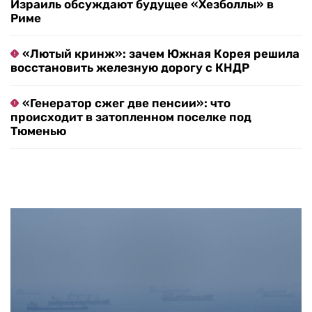
Израиль обсуждают будущее «Хезболлы» в
Риме
«Лютый кринж»: зачем Южная Корея решила
восстановить железную дорогу с КНДР
«Генератор сжег две пенсии»: что
происходит в затопленном поселке под
Тюменью