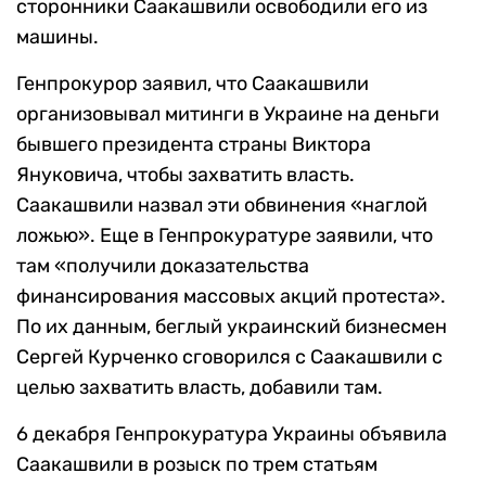
сторонники Саакашвили освободили его из
машины.
Генпрокурор заявил, что Саакашвили
организовывал митинги в Украине на деньги
бывшего президента страны Виктора
Януковича, чтобы захватить власть.
Саакашвили назвал эти обвинения «наглой
ложью». Еще в Генпрокуратуре заявили, что
там «получили доказательства
финансирования массовых акций протеста».
По их данным, беглый украинский бизнесмен
Сергей Курченко сговорился с Саакашвили с
целью захватить власть, добавили там.
6 декабря Генпрокуратура Украины объявила
Саакашвили в розыск по трем статьям