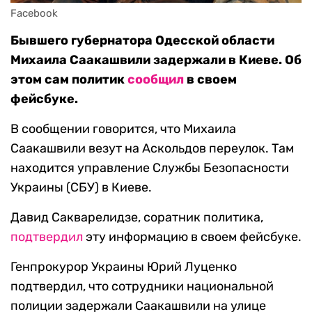
Facebook
Бывшего губернатора Одесской области
Михаила Саакашвили задержали в Киеве. Об
этом сам политик
сообщил
в своем
фейсбуке.
В сообщении говорится, что Михаила
Саакашвили везут на Аскольдов переулок. Там
находится управление Службы Безопасности
Украины (СБУ) в Киеве.
Давид Сакварелидзе, соратник политика,
подтвердил
эту информацию в своем фейсбуке.
Генпрокурор Украины Юрий Луценко
подтвердил, что сотрудники национальной
полиции задержали Саакашвили на улице