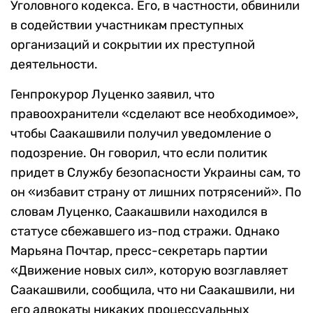
Уголовного кодекса. Его, в частности, обвинили
в содействии участникам преступных
организаций и сокрытии их преступной
деятельности.
Генпрокурор Луценко заявил, что
правоохранители «сделают все необходимое»,
чтобы Саакашвили получил уведомление о
подозрение. Он говорил, что если политик
придет в Службу безопасности Украины сам, то
он «избавит страну от лишних потрясений». По
словам Луценко, Саакашвили находился в
статусе сбежавшего из-под стражи. Однако
Марьяна Почтар, пресс-секретарь партии
«Движение новых сил», которую возглавляет
Саакашвили, сообщила, что ни Саакашвили, ни
его адвокаты никаких процессуальных