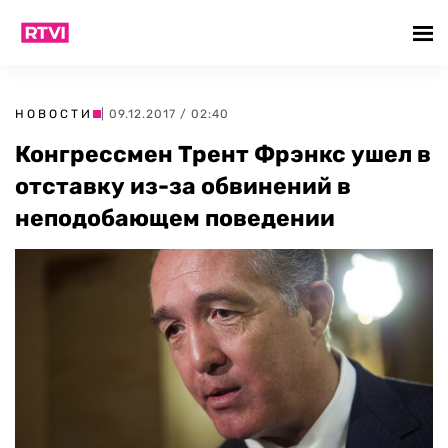
НОВОСТИ
| 09.12.2017 / 02:40
Конгрессмен Трент Фрэнкс ушел в
отставку из-за обвинений в
неподобающем поведении