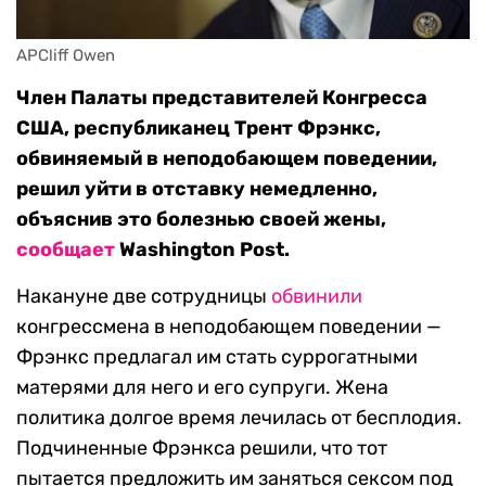
APCliff Owen
Член Палаты представителей Конгресса
США, республиканец Трент Фрэнкс,
обвиняемый в неподобающем поведении,
решил уйти в отставку немедленно,
объяснив это болезнью своей жены,
сообщает
Washington Post.
Накануне две сотрудницы
обвинили
конгрессмена в неподобающем поведении —
Фрэнкс предлагал им стать суррогатными
матерями для него и его супруги. Жена
политика долгое время лечилась от бесплодия.
Подчиненные Фрэнкса решили, что тот
пытается предложить им заняться сексом под