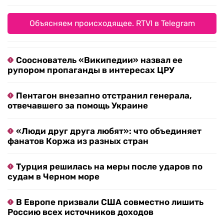
Объясняем происходящее. RTVI в Telegram
Сооснователь «Википедии» назвал ее
рупором пропаганды в интересах ЦРУ
Пентагон внезапно отстранил генерала,
отвечавшего за помощь Украине
«Люди друг друга любят»: что объединяет
фанатов Коржа из разных стран
Турция решилась на меры после ударов по
судам в Черном море
В Европе призвали США совместно лишить
Россию всех источников доходов