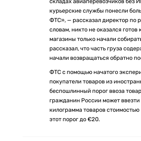
складах авиаперевозчиков без И
курьерские службы понесли бол
ФТС», — рассказал директор по р
словам, никто не оказался готов
магазины только начали собират
рассказал, что часть груза соде
начали возвращаться обратно п
ФТС с помощью начатого экспери
покупатели товаров из иностра
беспошлинный порог ввоза товар
гражданин России может ввезти 
килограмма товаров стоимостью 
этот порог до €20.