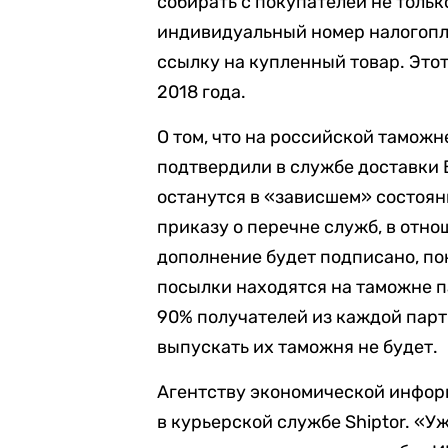
собирать с покупателей не тольк
индивидуальный номер налогопл
ссылку на купленный товар. Это
2018 года.
О том, что на российской таможн
подтвердили в службе доставки B
останутся в «зависшем» состоян
приказу о перечне служб, в отно
дополнение будет подписано, пок
посылки находятся на таможне п
90% получателей из каждой парт
выпускать их таможня не будет.
Агентству экономической инфор
в курьерской службе Shiptor. «У