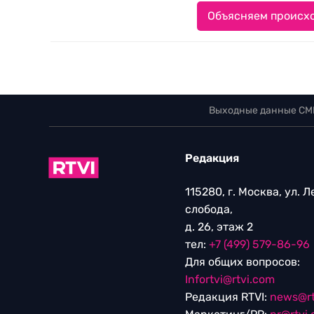
Объясняем происхо
Выходные данные СМ
Редакция
115280, г. Москва, ул. 
слобода,
д. 26, этаж 2
тел:
+7 (499) 579-86-96
Для общих вопросов:
Infortvi@rtvi.com
Редакция RTVI:
news@rt