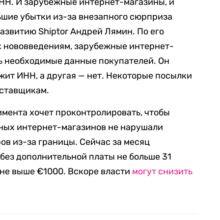
НН. И зарубежные интернет-магазины, и
ьшие убытки из-за внезапного сюрприза
азвитию Shiptor Андрей Лямин. По его
 к нововведениям, зарубежные интернет-
ь необходимые данные покупателей. Он
ржит ИНН, а другая — нет. Некоторые посылки
оставщикам.
мента хочет проконтролировать, чтобы
нных интернет-магазинов не нарушали
ов из-за границы. Сейчас за месяц
без дополнительной платы не больше 31
не выше €1000. Вскоре власти
могут снизить