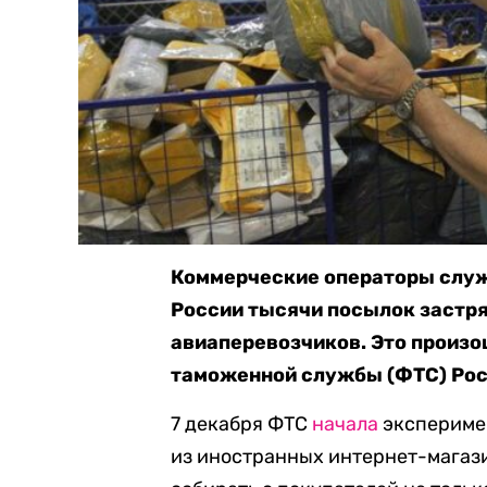
Коммерческие операторы служ
России тысячи посылок застря
авиаперевозчиков. Это произо
таможенной службы (ФТС) Рос
7 декабря ФТС
начала
экспериме
из иностранных интернет-магаз