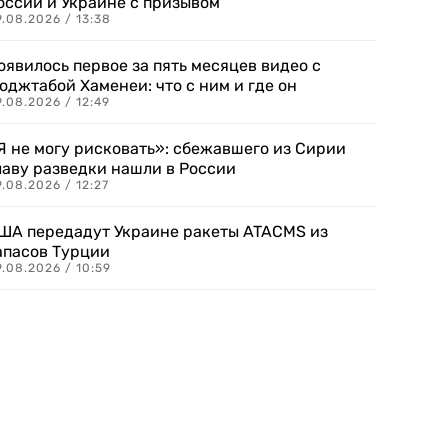
оссии и Украине с призывом
.08.2026 / 13:38
оявилось первое за пять месяцев видео с
оджтабой Хаменеи: что с ним и где он
.08.2026 / 12:49
Я не могу рисковать»: сбежавшего из Сирии
лаву разведки нашли в России
.08.2026 / 12:27
ША передадут Украине ракеты ATACMS из
апасов Турции
.08.2026 / 10:59