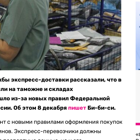
бы экспресс-доставки рассказали, что в
ли на таможне и складах
шло из-за новых правил Федеральной
сии. Об этом 8 декабря
пишет
Би-би-си.
нт с новыми правилами оформления покупок
инов. Экспресс-перевозчики должны
«