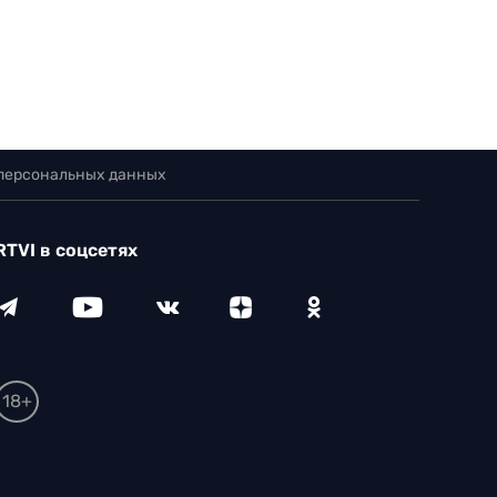
 персональных данных
RTVI в соцсетях
18+