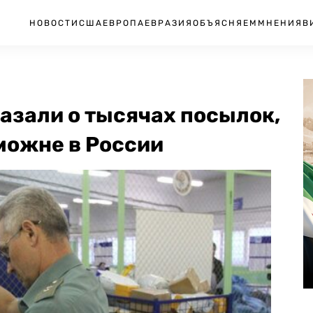
НОВОСТИ
США
ЕВРОПА
ЕВРАЗИЯ
ОБЪЯСНЯЕМ
МНЕНИЯ
В
азали о тысячах посылок,
можне в России