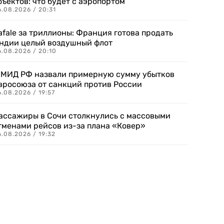
бъектов: что будет с аэропортом
.08.2026 / 20:31
afale за триллионы: Франция готова продать
ндии целый воздушный флот
6.08.2026 / 20:10
 МИД РФ назвали примерную сумму убытков
вросоюза от санкций против России
.08.2026 / 19:57
ассажиры в Сочи столкнулись с массовыми
тменами рейсов из-за плана «Ковер»
.08.2026 / 19:32