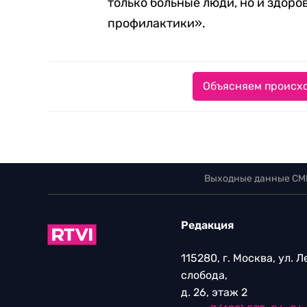
только больные люди, но и здоро
профилактики».
Объясняем происхо
Выходные данные СМ
Редакция
115280, г. Москва, ул. 
слобода,
д. 26, этаж 2