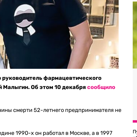
 руководитель фармацевтического
й Малыгин. Об этом 10 декабря
сообщило
ичины смерти 52-летнего предпринимателя не
П
дине 1990-х он работал в Москве, а в 1997