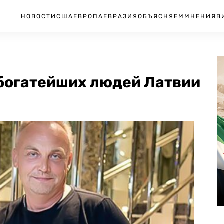
НОВОСТИ
США
ЕВРОПА
ЕВРАЗИЯ
ОБЪЯСНЯЕМ
МНЕНИЯ
В
 богатейших людей Латвии