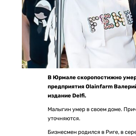
В Юрмале скоропостижно умер
предприятия Olainfarm Валери
издание Delfi.
Малыгин умер в своем доме. Пр
уточняются.
Бизнесмен родился в Риге, в сере