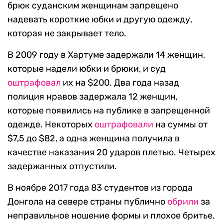
брюк суданским женщинам запрещено
надевать короткие юбки и другую одежду,
которая не закрывает тело.
В 2009 году в Хартуме задержали 14 женщин,
которые надели юбки и брюки, и суд
оштрафовал
их на $200. Два года назад
полиция нравов задержала 12 женщин,
которые появились на публике в запрещенной
одежде. Некоторых
оштрафовали
на суммы от
$7,5 до $82, а одна женщина получила в
качестве наказания 20 ударов плетью. Четырех
задержанных отпустили.
В ноябре 2017 года 83 студентов из города
Донгола на севере страны публично
обрили
за
неправильное ношение формы и плохое бритье.