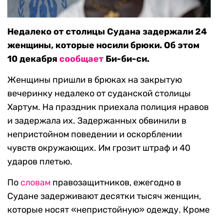
Недалеко от столицы Судана задержали 24
женщины, которые носили брюки. Об этом
10 декабря
сообщает
Би-би-си.
Женщины пришли в брюках на закрытую
вечеринку недалеко от суданской столицы
Хартум. На праздник приехала полиция нравов
и задержала их. Задержанных обвинили в
непристойном поведении и оскорблении
чувств окружающих. Им грозит штраф и 40
ударов плетью.
По
словам
правозащитников, ежегодно в
Судане задерживают десятки тысяч женщин,
которые носят «непристойную» одежду. Кроме