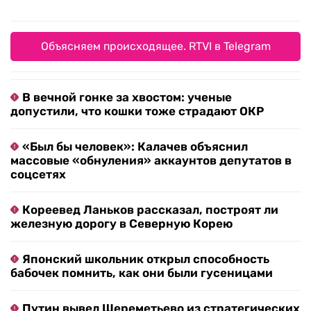
Объясняем происходящее. RTVI в Telegram
В вечной гонке за хвостом: ученые
допустили, что кошки тоже страдают ОКР
«Был бы человек»: Калачев объяснил
массовые «обнуления» аккаунтов депутатов в
соцсетях
Кореевед Ланьков рассказал, построят ли
железную дорогу в Северную Корею
Японский школьник открыл способность
бабочек помнить, как они были гусеницами
Путин вывел Шереметьево из стратегических