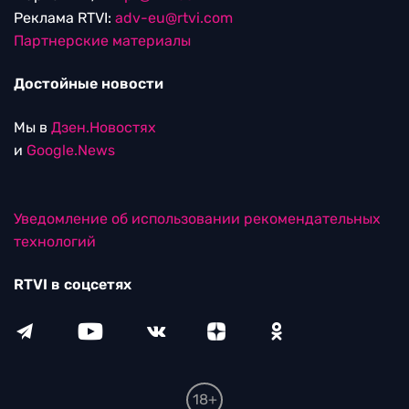
Реклама RTVI:
adv-eu@rtvi.com
Партнерские материалы
Достойные новости
Мы в
Дзен.Новостях
и
Google.News
Уведомление об использовании рекомендательных
технологий
RTVI в соцсетях
18+