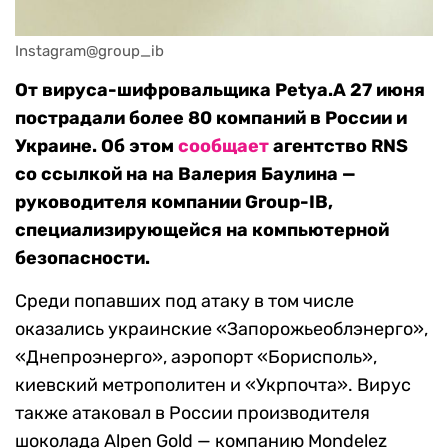
Instagram@group_ib
От вируса-шифровальщика Petya.A 27 июня
пострадали более 80 компаний в России и
Украине. Об этом
сообщает
агентство RNS
со ссылкой на на Валерия Баулина —
руководителя компании Group-IB,
специализирующейся на компьютерной
безопасности.
Среди попавших под атаку в том числе
оказались украинские «Запорожьеоблэнерго»,
«Днепроэнерго», аэропорт «Борисполь»,
киевский метрополитен и «Укрпочта». Вирус
также атаковал в России производителя
шоколада Alpen Gold — компанию Mondelez