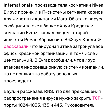
International и производителя косметики Nivea.
Вирус проник и в IT-системы сегмента кормов
для животных компании Mars. Об атаке вируса
сообщили также в банке «Хоум Кредит» и
компании Evraz, совладельцем которой
является Роман Абрамович. В «Хоум Кредит»
рассказали
, что вирусная атака затронула все
офисы крединой организации, в том числе и
центральный. В Evraz сообщили, что вирус
атаковал информационную систему компании,
но не повлиял на работу основных
производств.
Баулин рассказал, RNS, что для прекращения
распространения вируса нужно закрыть
TCP
-
порты 1024-1035, 135 и 445. Руководитель