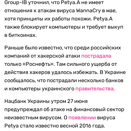
Group-IB уточнил, что Petya.A не имеет
отношения к атакам вируса WannaCry в мае,
хотя принципы их работы похожи. Petya.A
также блокирует компьютеры и требует выкуп
в биткоинах.
Раньше было известно, что среди российских
компаний от хакерской атаки
пострадала
только «Роснефть». Там сильного ущерба от
действия хакеров удалось избежать. В Украине
сообщалось, что пострадали несколько банков
и компьютеры украинского
правительства
.
Нацбанк Украины утром 27 июня
предупреждал об атаке на финансовый сектор
неизвестным вирусом. О
появлении
вируса
Petya стало известно весной 2016 года.