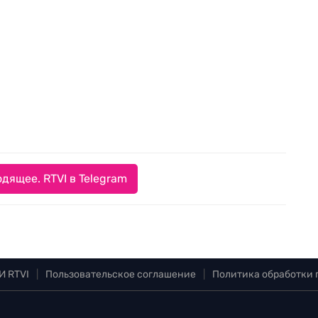
дящее. RTVI в Telegram
И RTVI
|
Пользовательское соглашение
|
Политика обработки