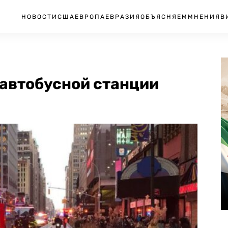
НОВОСТИ
США
ЕВРОПА
ЕВРАЗИЯ
ОБЪЯСНЯЕМ
МНЕНИЯ
В
 автобусной станции