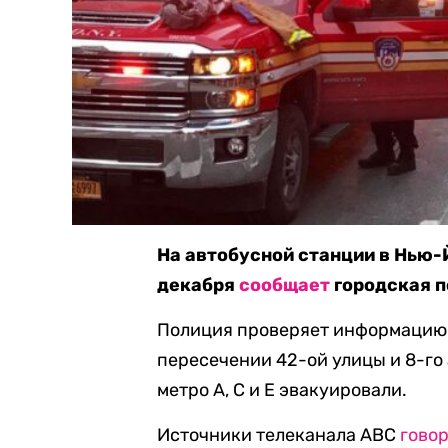
На автобусной станции в Нью-
декабря
сообщает
городская п
Полиция проверяет информацию 
пересечении 42-ой улицы и 8-го
метро A, C и E эвакуировали.
Источники телеканала ABC
гово