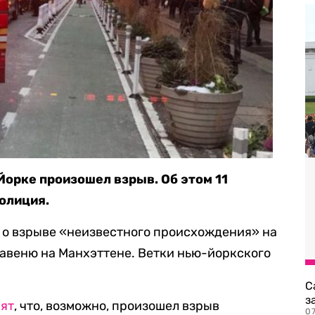
Йорке произошел взрыв. Об этом 11
олиция.
о взрыве «неизвестного происхождения» на
 авеню на Манхэттене. Ветки нью-йоркского
С
з
рят
, что, возможно, произошел взрыв
0