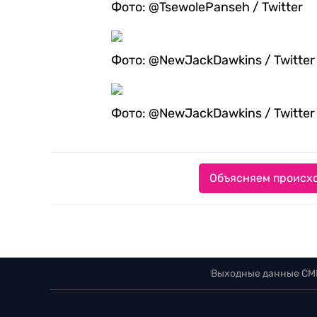
Фото: @TsewolePanseh / Twitter
Фото: @NewJackDawkins / Twitter
Фото: @NewJackDawkins / Twitter
Объясняем происхо
Выходные данные СМ