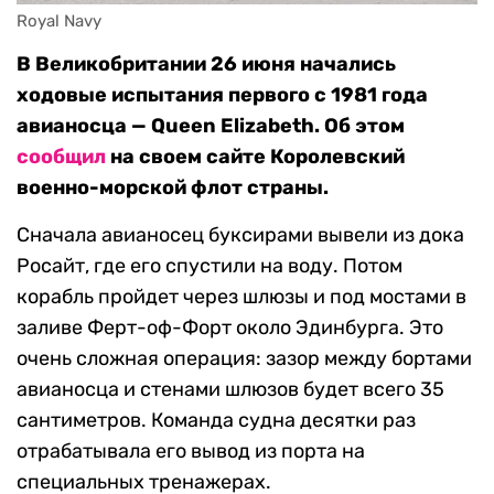
Royal Navy
В Великобритании 26 июня начались
ходовые испытания первого с 1981 года
авианосца — Queen Elizabeth. Об этом
сообщил
на своем сайте Королевский
военно-морской флот страны.
Сначала авианосец буксирами вывели из дока
Росайт, где его спустили на воду. Потом
корабль пройдет через шлюзы и под мостами в
заливе Ферт-оф-Форт около Эдинбурга. Это
очень сложная операция: зазор между бортами
авианосца и стенами шлюзов будет всего 35
сантиметров. Команда судна десятки раз
отрабатывала его вывод из порта на
специальных тренажерах.