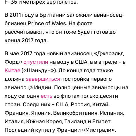
F-35 и четырех вертолетов.
В 2011 году в Британии заложили авианосец-
близнец Prince of Wales. На флоте
рассчитывают, что он тоже будет готов до
конца 2017 года.
В мае 2017 года новый авианосец «Джеральд
Форд»
спустили
на воду в США, а в апреле – в
Китае
(«Шаньдун»). До конца года также
должна
завершиться
постройка первого
авианосца Индии. Полноценные авианосцы на
ходу сегодня
есть
во флотах только десяти
стран. Среди них – США, Россия, Китай,
Франция, Япония, Великобритания, Испания,
Италия, Южная Корея, Таиланд и Египет.
Последний купил у Франции «Мистрали»,