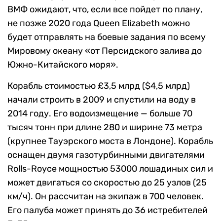
ВМФ ожидают, что, если все пойдет по плану,
не позже 2020 года Queen Elizabeth можно
будет отправлять на боевые задания по всему
Мировому океану «от Персидского залива до
Южно-Китайского моря».
Корабль стоимостью £3,5 млрд ($4,5 млрд)
начали строить в 2009 и спустили на воду в
2014 году. Его водоизмещение — больше 70
тысяч тонн при длине 280 и ширине 73 метра
(крупнее Тауэрского моста в Лондоне). Корабль
оснащен двумя газотурбинными двигателями
Rolls-Royce мощностью 53000 лошадиных сил и
может двигаться со скоростью до 25 узлов (25
км/ч). Он рассчитан на экипаж в 700 человек.
Его палуба может принять до 36 истребителей