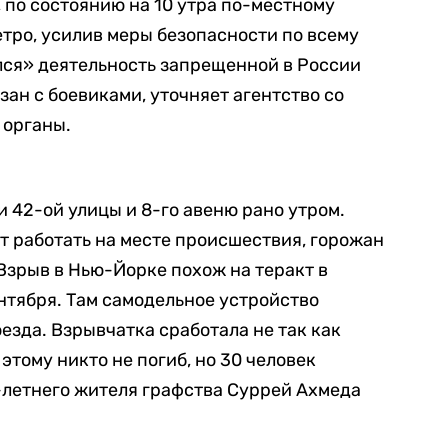
, по состоянию на 10 утра по-местному
етро, усилив меры безопасности по всему
лся» деятельность запрещенной в России
зан с боевиками, уточняет агентство со
 органы.
 42-ой улицы и 8-го авеню рано утром.
 работать на месте происшествия, горожан
 Взрыв в Нью-Йорке похож на теракт в
нтября. Там самодельное устройство
оезда. Взрывчатка сработала не так как
этому никто не погиб, но 30 человек
-летнего жителя графства Суррей Ахмеда