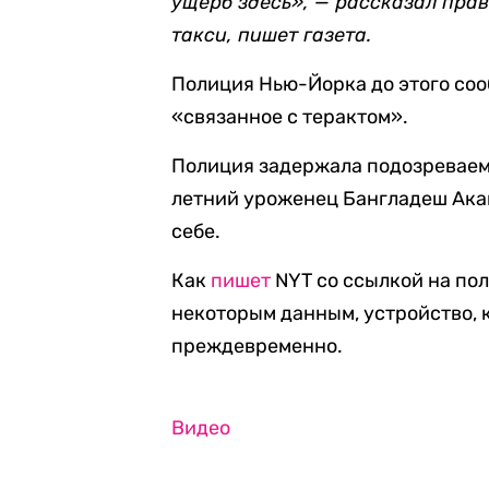
ущерб здесь», — рассказал пра
такси, пишет газета.
Полиция Нью-Йорка до этого соо
«связанное с терактом».
Полиция задержала подозреваемо
летний уроженец Бангладеш Акай
себе.
Как
пишет
NYT со ссылкой на пол
некоторым данным, устройство, к
преждевременно.
Видео