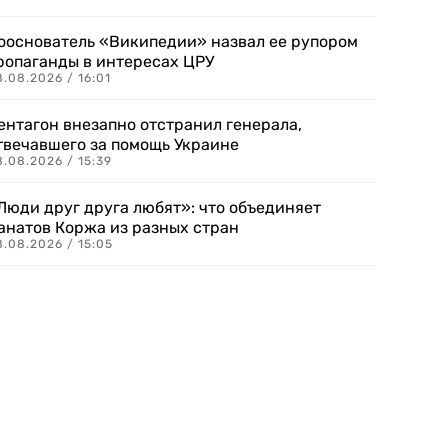
ооснователь «Википедии» назвал ее рупором
ропаганды в интересах ЦРУ
.08.2026 / 16:01
ентагон внезапно отстранил генерала,
твечавшего за помощь Украине
.08.2026 / 15:39
Люди друг друга любят»: что объединяет
анатов Коржа из разных стран
8.08.2026 / 15:05