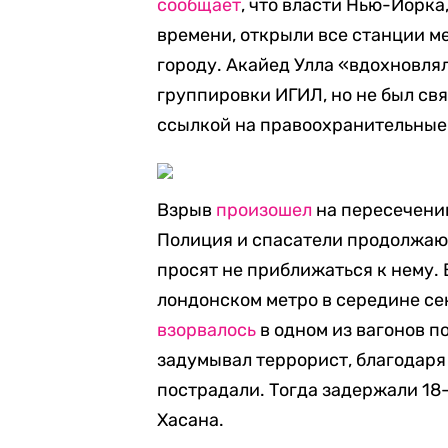
сообщает
, что власти Нью-Йорка
времени, открыли все станции м
городу. Акайед Улла «вдохновля
группировки ИГИЛ, но не был свя
ссылкой на правоохранительные
Взрыв
произошел
на пересечении
Полиция и спасатели продолжают
просят не приближаться к нему.
лондонском метро в середине се
взорвалось
в одном из вагонов п
задумывал террорист, благодаря 
пострадали. Тогда задержали 18
Хасана.