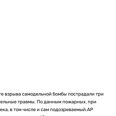
ате взрыва самодельной бомбы пострадали три
тельные травмы. По данным пожарных, при
ека, в том числе и сам подозреваемый.AP