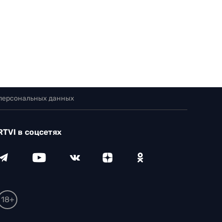
 персональных данных
RTVI в соцсетях
18+