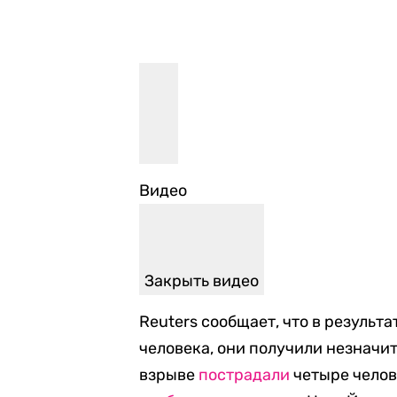
Видео
Закрыть видео
Reuters сообщает, что в результ
человека, они получили незначи
взрыве
пострадали
четыре челов