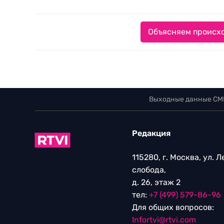
Объясняем происхо
Выходные данные СМ
Редакция
115280, г. Москва, ул. 
слобода,
д. 26, этаж 2
тел:
+7 (499) 579-86-96
Для общих вопросов:
Infortvi@rtvi.com