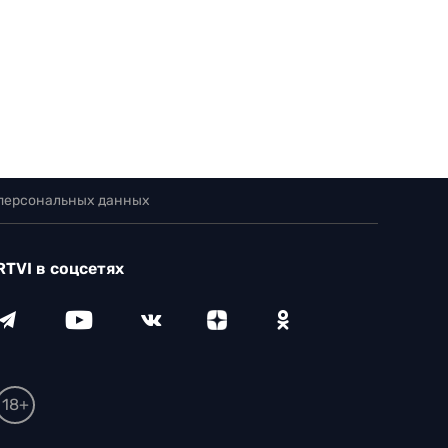
 персональных данных
RTVI в соцсетях
18+