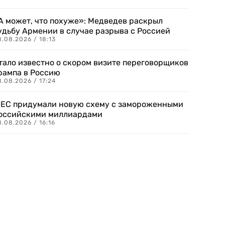
А может, что похуже»: Медведев раскрыл
удьбу Армении в случае разрыва с Россией
.08.2026 / 18:13
тало известно о скором визите переговорщиков
рампа в Россию
.08.2026 / 17:24
 ЕС придумали новую схему с замороженными
оссийскими миллиардами
.08.2026 / 16:16