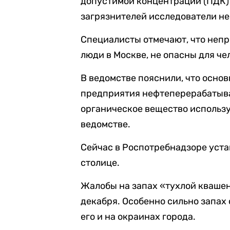
допустимой концентрации (ПДК)
загрязнителей исследователи не
Специалисты отмечают, что непр
люди в Москве, не опасны для че
В ведомстве пояснили, что осно
предприятия нефтеперерабатыв
органическое вещество использ
ведомстве.
Сейчас в Роспотребнадзоре уста
столице.
Жалобы на запах «тухлой кваше
декабря. Особенно сильно запах
его и на окраинах города.