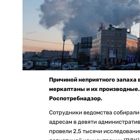
Причиной неприятного запаха в
меркаптаны и их производные.
Роспотребнадзор.
Сотрудники ведомства собирали п
адресам в девяти администрати
провели 2,5 тысячи исследовани