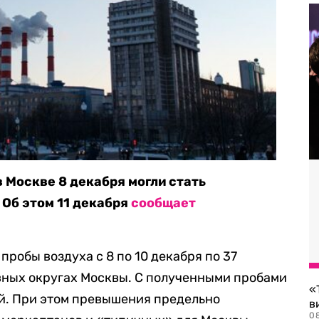
 Москве 8 декабря могли стать
 Об этом 11 декабря
сообщает
робы воздуха с 8 по 10 декабря по 37
вных округах Москвы. С полученными пробами
«
й. При этом превышения предельно
в
0