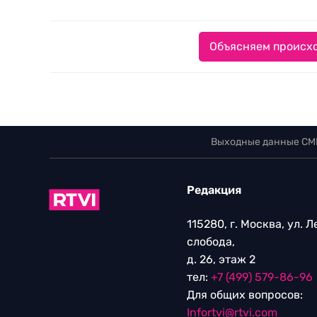
Объясняем происхо
Выходные данные СМ
Редакция
115280, г. Москва, ул. 
слобода,
д. 26, этаж 2
тел:
+7 (499) 579-86-96
Для общих вопросов:
Infortvi@rtvi.com