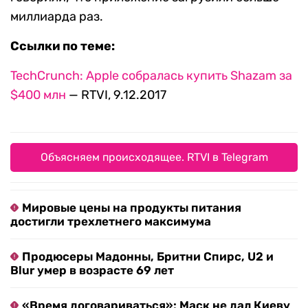
миллиарда раз.
Ссылки по теме:
TechCrunch: Apple собралась купить Shazam за
$400 млн
— RTVI, 9.12.2017
Объясняем происходящее. RTVI в Telegram
Мировые цены на продукты питания
достигли трехлетнего максимума
Продюсеры Мадонны, Бритни Спирс, U2 и
Blur умер в возрасте 69 лет
«Время договариваться»: Маск не дал Киеву