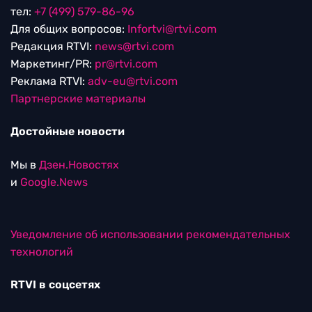
тел:
+7 (499) 579-86-96
Для общих вопросов:
Infortvi@rtvi.com
Редакция RTVI:
news@rtvi.com
Маркетинг/PR:
pr@rtvi.com
Реклама RTVI:
adv-eu@rtvi.com
Партнерские материалы
Достойные новости
Мы в
Дзен.Новостях
и
Google.News
Уведомление об использовании рекомендательных
технологий
RTVI в соцсетях