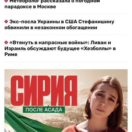
Метеоролог рассказала о погодном
парадоксе в Москве
Экс-посла Украины в США Стефанишину
обвинили в незаконном обогащении
«Втянуть в напрасные войны»: Ливан и
Израиль обсуждают будущее «Хезболлы» в
Риме