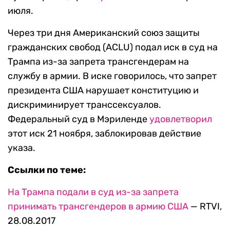
июля.
Через три дня Американский союз защиты
гражданских свобод (ACLU) подал иск в суд на
Трампа из-за запрета трансгендерам на
службу в армии. В иске говорилось, что запрет
президента США нарушает конституцию и
дискриминирует транссексуалов.
Федеральный суд в Мэриленде
удовлетворил
этот иск 21 ноября, заблокировав действие
указа.
Ссылки по теме:
На Трампа подали в суд из-за запрета
принимать трансгендеров в армию США
— RTVI,
28.08.2017