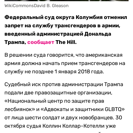
WikiCommonsDavid B. Gleason
Федеральный суд округа Колумбия отменил
запрет на службу трансгендеров в армии,
введенный администрацией Дональда
Трампа,
сообщает
The Hill.
В решении суда говорится, что американская
армия должна начать прием трансгендеров на
службу не позднее 1 января 2018 года.
Судебный иск против администрации Трампа
подали две правозащитные организации,
«Национальный центр по защите прав
лесбиянок» и «Адвокаты и защитники GLBTQ»
от лица шести солдат и двух новобранцев. 30
октября судья Коллин Коллар-Котелли уже