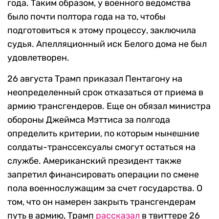
года. Таким образом, у военного ведомства
было почти полтора года на то, чтобы
подготовиться к этому процессу, заключила
судья. Апелляционный иск Белого дома не был
удовлетворен.
26 августа Трамп приказал Пентагону на
неопределенный срок отказаться от приема в
армию трансгендеров. Еще он обязал министра
обороны Джеймса Мэттиса за полгода
определить критерии, по которым нынешние
солдаты-транссексуалы смогут остаться на
службе. Американский президент также
запретил финансировать операции по смене
пола военнослужащим за счет государства. О
том, что он намерен закрыть трансгендерам
путь в армию, Трамп
рассказал
в твиттере 26