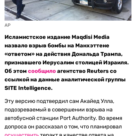
AP
Исламистское издание Maqdisi Media
назвало взрыв бомбы на Манхэттене
«ответом» на действия Дональда Трампа,
признавшего Иерусалим столицей Израиля.
Об этом
сообщило
агентство Reuters со
ссылкой на данные аналитической группы
SITE Intelligence.
Эту версию подтвердил сам Акайед Улла,
подозреваемый в совершении взрыва на
автобусной станции Port Authority. Во время
допроса он рассказал о том, что планировал
осуществить
теракт в качестве ответа на