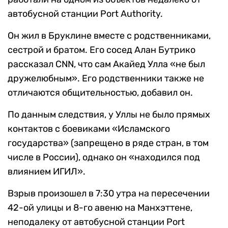
автобусной станции Port Authority.
Он жил в Бруклине вместе с родственниками,
сестрой и братом. Его сосед Алан Бутрико
рассказал CNN, что сам Акайед Улла «не был
дружелюбным». Его родственники также не
отличаются общительностью, добавил он.
По данным следствия, у Уллы не было прямых
контактов с боевиками «Исламского
государства» (запрещено в ряде стран, в том
числе в России), однако он «находился под
влиянием ИГИЛ».
Взрыв произошел в 7:30 утра на пересечении
42-ой улицы и 8-го авеню на Манхэттене,
неподалеку от автобусной станции Port