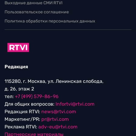
Выходные данные СМИ RTVI
Пользовательское соглашение
Политика обработки персональных данных
Редакция
115280, г. Москва, ул. Ленинская слобода,
д. 26, этаж 2
тел:
+7 (499) 579-86-96
Для общих вопросов:
Infortvi@rtvi.com
Редакция RTVI:
news@rtvi.com
Маркетинг/PR:
pr@rtvi.com
Реклама RTVI:
adv-eu@rtvi.com
Партнерские материалы