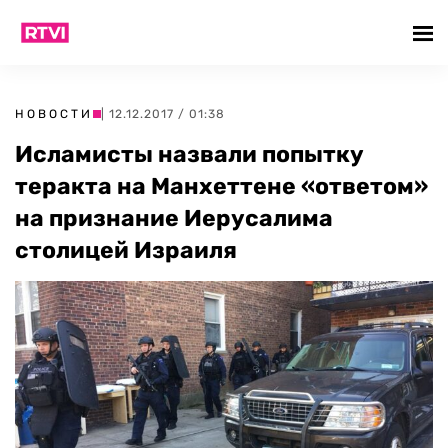
НОВОСТИ
| 12.12.2017 / 01:38
Исламисты назвали попытку
теракта на Манхеттене «ответом»
на признание Иерусалима
столицей Израиля