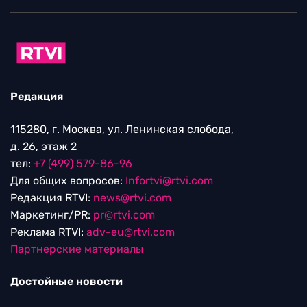
Редакция
115280, г. Москва, ул. Ленинская слобода,
д. 26, этаж 2
тел:
+7 (499) 579-86-96
Для общих вопросов:
Infortvi@rtvi.com
Редакция RTVI:
news@rtvi.com
Маркетинг/PR:
pr@rtvi.com
Реклама RTVI:
adv-eu@rtvi.com
Партнерские материалы
Достойные новости