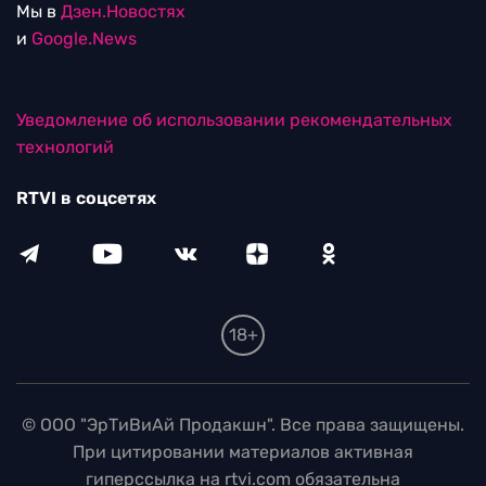
Мы в
Дзен.Новостях
и
Google.News
Уведомление об использовании рекомендательных
технологий
RTVI в соцсетях
18+
© ООО "ЭрТиВиАй Продакшн". Все права защищены.
При цитировании материалов активная
гиперссылка на rtvi.com обязательна