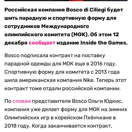
Российская компания Bosco di Ciliegi будет
шить парадную и спортивную форму для
сотрудников Международного
олимпийского комитета (МОК). Об этом 12
декабря
сообщает
издание Inside the Games.
Bosco подписала контракт на поставку
парадной одежды для МОК еще в 2016 году.
Спортивную форму для комитета с 2013 года
шила американская компания Nike. Теперь этот
контракт тоже отдали российской компании.
По
словам
представителя Bosco Ольги Юдкис,
компания уже делает форму для МОК на зимних
Олимпийских игр в корейском Пхёнчхане в
2018 году. Когда заканчивается контракт,