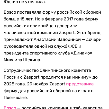
Юдкис не уточнила.
Bosco поставляла форму российской сборной
больше 15 лет. Но в феврале 2017 года форму
российских олимпийцев доверили
малоизвестной компании Zasport. Этот бренд
принадлежит Анастасии Задориной — дочери
руководителя одной из служб ФСБ и
президента спортивного клуба «Динамо»
Михаила Щекина.
Сотрудничество Олимпийского комитета
России с Zasport продлится как минимум до
2025 года. 29 ноября Zasport
представила
форму для российской сборной на играх в
Пхёнчхане.
Bosco
— российская компания, штаб-квартира