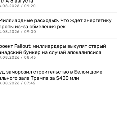
ПЛА 8 августа
8.08.2026 / 09:20
Миллиардные расходы». Что ждет энергетику
вропы из-за обмеления рек
8.08.2026 / 09:00
роект Fallout: миллиардеры выкупят старый
анадский бункер на случай апокалипсиса
8.08.2026 / 08:45
уд заморозил строительство в Белом доме
ального зала Трампа за $400 млн
8.08.2026 / 07:45