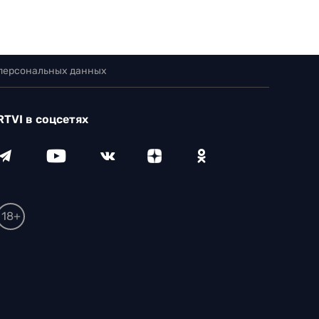
 персональных данных
RTVI в соцсетях
18+