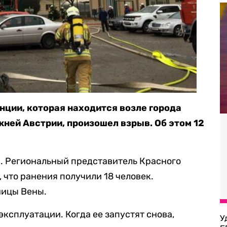
нции, которая находится возле города
ней Австрии, произошел взрыв. Об этом 12
к. Региональный представитель Красного
 что ранения получили 18 человек.
ницы Вены.
ксплуатации. Когда ее запустят снова,
У