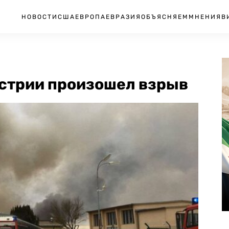
НОВОСТИ
США
ЕВРОПА
ЕВРАЗИЯ
ОБЪЯСНЯЕМ
МНЕНИЯ
В
встрии произошел взрыв