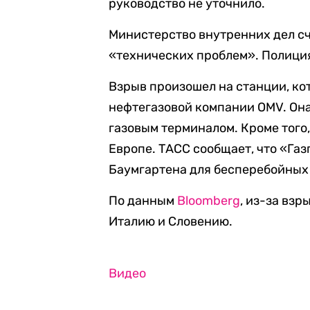
руководство не уточнило.
Министерство внутренних дел сч
«технических проблем». Полиция
Взрыв произошел на станции, к
нефтегазовой компании OMV. Он
газовым терминалом. Кроме того,
Европе. ТАСС сообщает, что «Га
Баумгартена для бесперебойных 
По данным
Bloomberg
, из-за вз
Италию и Словению.
Видео