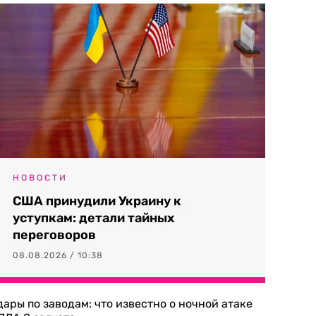
НОВОСТИ
США принудили Украину к
уступкам: детали тайных
переговоров
08.08.2026 / 10:38
дары по заводам: что известно о ночной атаке