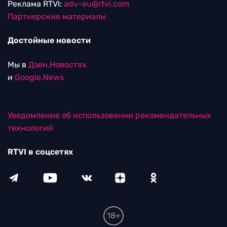
Реклама RTVI:
adv-eu@rtvi.com
Партнерские материалы
Достойные новости
Мы в
Дзен.Новостях
и
Google.News
Уведомление об использовании рекомендательных
технологий
RTVI в соцсетях
18+