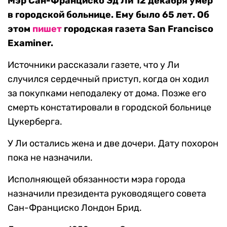
Мэр Сан-Франциско Эд Ли 12 декабря умер
в городской больнице. Ему было 65 лет. Об
этом
пишет
городская газета San Francisco
Examiner.
Источники рассказали газете, что у Ли
случился сердечный приступ, когда он ходил
за покупками неподалеку от дома. Позже его
смерть констатировали в городской больнице
Цукерберга.
У Ли остались жена и две дочери. Дату похорон
пока не назначили.
Исполняющей обязанности мэра города
назначили президента руководящего совета
Сан-Франциско Лондон Брид.