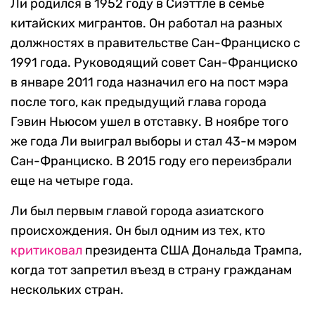
Ли родился в 1952 году в Сиэттле в семье
китайских мигрантов. Он работал на разных
должностях в правительстве Сан-Франциско с
1991 года. Руководящий совет Сан-Франциско
в январе 2011 года назначил его на пост мэра
после того, как предыдущий глава города
Гэвин Ньюсом ушел в отставку. В ноябре того
же года Ли выиграл выборы и стал 43-м мэром
Сан-Франциско. В 2015 году его переизбрали
еще на четыре года.
Ли был первым главой города азиатского
происхождения. Он был одним из тех, кто
критиковал
президента США Дональда Трампа,
когда тот запретил въезд в страну гражданам
нескольких стран.