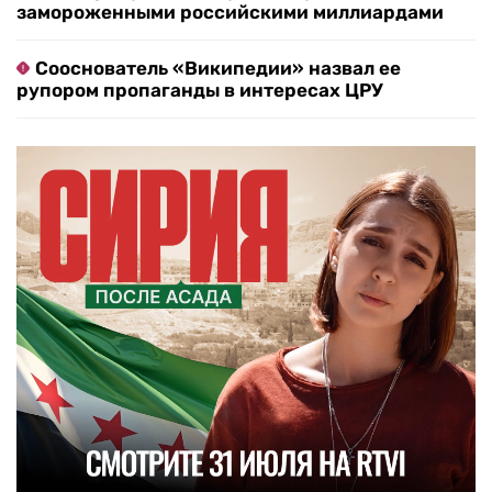
замороженными российскими миллиардами
Сооснователь «Википедии» назвал ее
рупором пропаганды в интересах ЦРУ