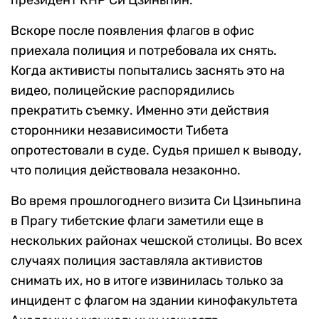
президент КНР Си Цзиньпин.
Вскоре после появления флагов в офис
приехала полиция и потребовала их снять.
Когда активисты попытались заснять это на
видео, полицейские распорядились
прекратить съемку. Именно эти действия
сторонники независимости Тибета
опротестовали в суде. Судья пришел к выводу,
что полиция действовала незаконно.
Во время прошлогоднего визита Си Цзиньпина
в Прагу тибетские флаги заметили еще в
нескольких районах чешской столицы. Во всех
случаях полиция заставляла активистов
снимать их, но в итоге извинилась только за
инцидент с флагом на здании кинофакультета