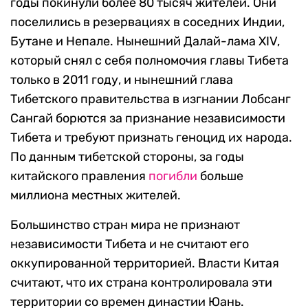
годы покинули более 80 тысяч жителей. Они
поселились в резервациях в соседних Индии,
Бутане и Непале. Нынешний Далай-лама XIV,
который снял с себя полномочия главы Тибета
только в 2011 году, и нынешний глава
Тибетского правительства в изгнании Лобсанг
Сангай борются за признание независимости
Тибета и требуют признать геноцид их народа.
По данным тибетской стороны, за годы
китайского правления
погибли
больше
миллиона местных жителей.
Большинство стран мира не признают
независимости Тибета и не считают его
оккупированной территорией. Власти Китая
считают, что их страна контролировала эти
территории со времен династии Юань.