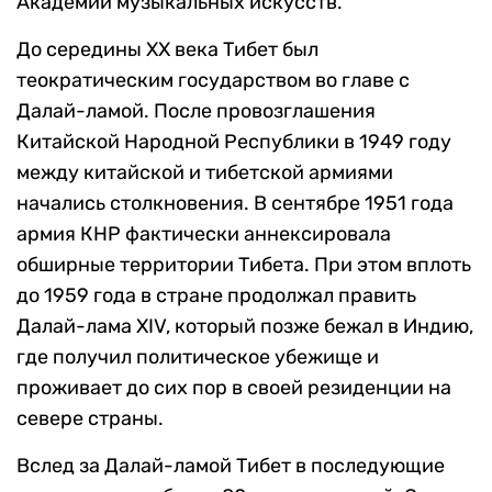
Академии музыкальных искусств.
До середины ХХ века Тибет был
теократическим государством во главе с
Далай-ламой. После провозглашения
Китайской Народной Республики в 1949 году
между китайской и тибетской армиями
начались столкновения. В сентябре 1951 года
армия КНР фактически аннексировала
обширные территории Тибета. При этом вплоть
до 1959 года в стране продолжал править
Далай-лама XIV, который позже бежал в Индию,
где получил политическое убежище и
проживает до сих пор в своей резиденции на
севере страны.
Вслед за Далай-ламой Тибет в последующие