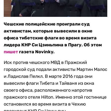
Чешские полицейские проиграли суд
активистам, которые вывесили в окне
офиса тибетские флаги во время визита
лидера КНР Си Цзиньпина в Прагу. Об этом
пишет
газета Novinky.
Иск против чешского МВД в Пражский
городской суд подали активисты Мартин Малос
и Ладислав Пелкл. В марте 2016 года они
вывесили флаги Тибета и Тайваня из окна
своего офиса, расположенного напротив
пражского отеля Hilton. Именно этой гостинице
остановился во время визита в Чехию