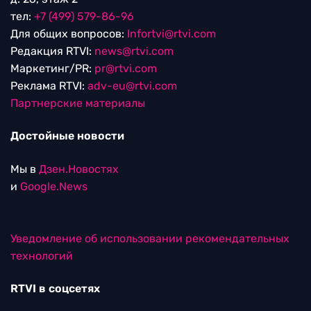
тел:
+7 (499) 579-86-96
Для общих вопросов:
Infortvi@rtvi.com
Редакция RTVI:
news@rtvi.com
Маркетинг/PR:
pr@rtvi.com
Реклама RTVI:
adv-eu@rtvi.com
Партнерские материалы
Достойные новости
Мы в
Дзен.Новостях
и
Google.News
Уведомление об использовании рекомендательных
технологий
RTVI в соцсетях