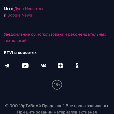
Мы в
Дзен.Новостях
и
Google.News
Уведомление об использовании рекомендательных
технологий
RTVI в соцсетях
18+
© ООО "ЭрТиВиАй Продакшн". Все права защищены.
При цитировании материалов активная