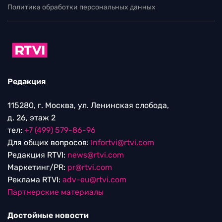
Политика обработки персональных данных
Редакция
115280, г. Москва, ул. Ленинская слобода,
д. 26, этаж 2
тел:
+7 (499) 579-86-96
Для общих вопросов:
Infortvi@rtvi.com
Редакция RTVI:
news@rtvi.com
Маркетинг/PR:
pr@rtvi.com
Реклама RTVI:
adv-eu@rtvi.com
Партнерские материалы
Достойные новости