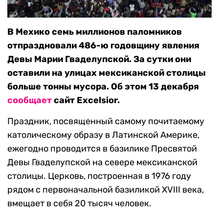
В Мехико семь миллионов паломников
отпраздновали 486-ю годовщину явления
Девы Марии Гваделупской. За сутки они
оставили на улицах мексиканской столицы
больше тонны мусора. Об этом 13 декабря
сообщает
сайт Excelsior.
Праздник, посвященный самому почитаемому
католическому образу в Латинской Америке,
ежегодно проводится в базилике Пресвятой
Девы Гваделупской на севере мексиканской
столицы. Церковь, построенная в 1976 году
рядом с первоначальной базиликой XVIII века,
вмещает в себя 20 тысяч человек.