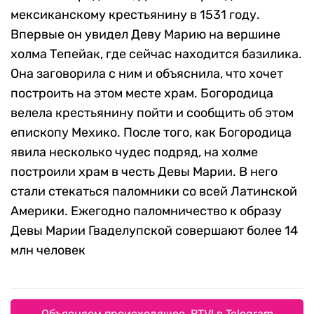
мексиканскому крестьянину в 1531 году.
Впервые он увидел Деву Марию на вершине
холма Тепейак, где сейчас находится базилика.
Она заговорила с ним и объяснила, что хочет
построить на этом месте храм. Богородица
велела крестьянину пойти и сообщить об этом
епископу Мехико. После того, как Богородица
явила несколько чудес подряд, на холме
построили храм в честь Девы Марии. В него
стали стекаться паломники со всей Латинской
Америки. Ежегодно паломничество к образу
Девы Марии Гваделупской совершают более 14
млн человек
Объясняем происходящее. RTVI в Telegram