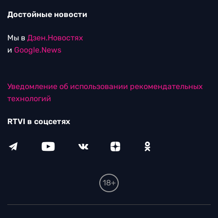
Достойные новости
Мы в
Дзен.Новостях
и
Google.News
Уведомление об использовании рекомендательных
технологий
RTVI в соцсетях
18+