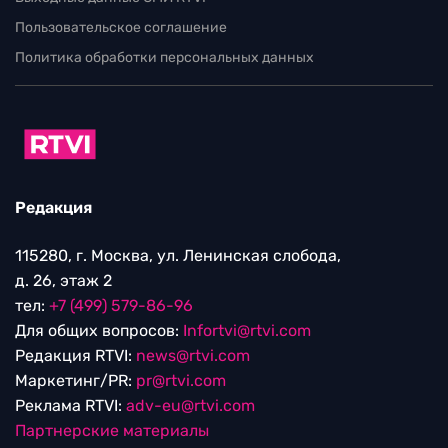
Пользовательское соглашение
Политика обработки персональных данных
Редакция
115280, г. Москва, ул. Ленинская слобода,
д. 26, этаж 2
тел:
+7 (499) 579-86-96
Для общих вопросов:
Infortvi@rtvi.com
Редакция RTVI:
news@rtvi.com
Маркетинг/PR:
pr@rtvi.com
Реклама RTVI:
adv-eu@rtvi.com
Партнерские материалы