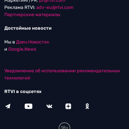
Маркетинг/PR:
pr@rtvi.com
Реклама RTVI:
adv-eu@rtvi.com
Партнерские материалы
Достойные новости
Мы в
Дзен.Новостях
и
Google.News
Уведомление об использовании рекомендательных
технологий
RTVI в соцсетях
18+