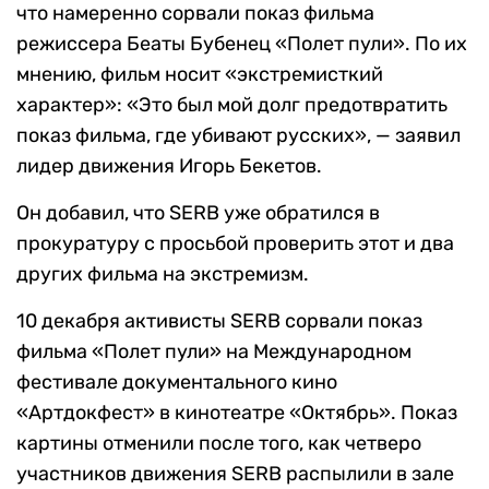
что намеренно сорвали показ фильма
режиссера Беаты Бубенец «Полет пули». По их
мнению, фильм носит «экстремисткий
характер»: «Это был мой долг предотвратить
показ фильма, где убивают русских», — заявил
лидер движения Игорь Бекетов.
Он добавил, что SERB уже обратился в
прокуратуру с просьбой проверить этот и два
других фильма на экстремизм.
10 декабря активисты SERB сорвали показ
фильма «Полет пули» на Международном
фестивале документального кино
«Артдокфест» в кинотеатре «Октябрь». Показ
картины отменили после того, как четверо
участников движения SERB распылили в зале