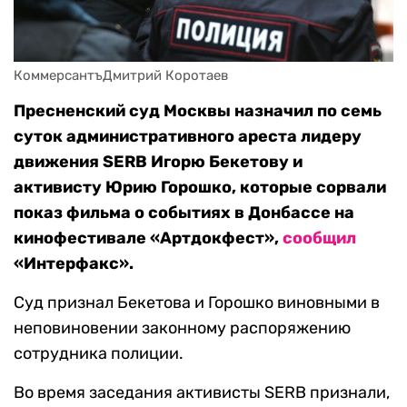
КоммерсантъДмитрий Коротаев
Пресненский суд Москвы назначил по семь
суток административного ареста лидеру
движения SERB Игорю Бекетову и
активисту Юрию Горошко, которые сорвали
показ фильма о событиях в Донбассе на
кинофестивале «Артдокфест»,
сообщил
«Интерфакс».
Суд признал Бекетова и Горошко виновными в
неповиновении законному распоряжению
сотрудника полиции.
Во время заседания активисты SERB признали,