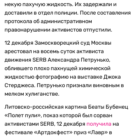
некую пахучую жидкость. Их задержали и
доставили в отдел полиции. После составления
протокола об административном
правонарушении активистов отпустили.
12 декабря Замоскворецкий суд Москвы
арестовал на восемь суток активиста
движения SERB Александра Петрунько,
облившего плохо пахнущей химической
жидкостью фотографию на выставке Джока
Стерджеса. Петрунько признали виновным в
мелком хулиганстве.
Литовско-российская картина Беаты Бубенец
«Полет пули», показ которой был сорван
активистами SERB, 12 декабря
получила
на
фестивале «Артдокфест» приз «Лавр» в