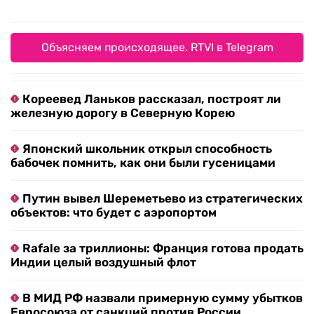
Объясняем происходящее. RTVI в Telegram
Кореевед Ланьков рассказал, построят ли
железную дорогу в Северную Корею
Японский школьник открыл способность
бабочек помнить, как они были гусеницами
Путин вывел Шереметьево из стратегических
объектов: что будет с аэропортом
Rafale за триллионы: Франция готова продать
Индии целый воздушный флот
В МИД РФ назвали примерную сумму убытков
Евросоюза от санкций против России