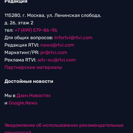
Редакция
115280, г. Москва, ул. Ленинская слобода,
д. 26, этаж 2
тел:
+7 (499) 579-86-96
Для общих вопросов:
Infortvi@rtvi.com
Редакция RTVI:
news@rtvi.com
Маркетинг/PR:
pr@rtvi.com
Реклама RTVI:
adv-eu@rtvi.com
Партнерские материалы
Достойные новости
Мы в
Дзен.Новостях
и
Google.News
Уведомление об использовании рекомендательных
технологий