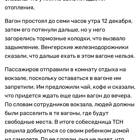
отопления.
Вагон простоял до семи часов утра 12 декабря,
затем его потянули дальше, но у него
загорелись тормозные колодки, что вызвало
задымление. Венгерские железнодорожники
сказали, что дальше ехать в этом вагоне нельзя.
Пассажиров отправили в комнату отдыха на
вокзале, поскольку оставаться в вагоне им
запретили. Им предложили чай, кофе и сказали,
что придется ждать еще один вагон до вечера.
По словам сотрудников вокзала, людей должны
были расселить в те вагоны, где будут
свободные места. В итоге собеседница ТСН
решила добираться со своим ребенком домой
на самолете. По ее словам, она не знает, что