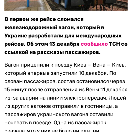
В первом же рейсе сломался
железнодорожный вагон, который в
Украине разработали для международных
рейсов. Об этом 13 декабря
сообщило
ТСН со
ссылкой на рассказы пассажиров.
Вагон прицепили к поезду Киев — Вена — Киев,
который впервые запустили 10 декабря. По
словам пассажиров, состав остановился через
15 минут после отправления из Вены 11 декабря
из-за аварии на линии электропередач. Людей
из других вагонов отправили в гостиницы, а
пассажиров украинского вагона оставили
ночевать в поезде. Одна из пассажирок
сказала, что у них не было ни еды, ни