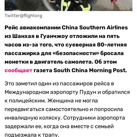
Twitter@flightorg
Рейс авиакомпании China Southern Airlines
из Шанхая в Гуанчжоу отложили на пять
часов из-за того, что суеверная 80-летняя
пассажирка для «безопасности» бросала
монетки в двигатель самолета. Об этом
сообщает
газета South China Morning Post.
Это заметил один из пассажиров рейса в
Международном аэропорту Пудун и обратился
к полицейским. Женщина не могла
передвигаться самостоятельно и попросила
инвалидную коляску. Сотрудники аэропорта
задержали ее, когда она вместе с семьей
подъезжала к трапу.