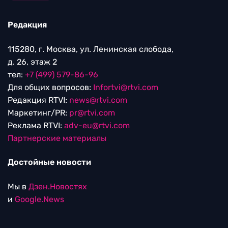
Редакция
115280, г. Москва, ул. Ленинская слобода,
д. 26, этаж 2
тел:
+7 (499) 579-86-96
Для общих вопросов:
Infortvi@rtvi.com
Редакция RTVI:
news@rtvi.com
Маркетинг/PR:
pr@rtvi.com
Реклама RTVI:
adv-eu@rtvi.com
Партнерские материалы
Достойные новости
Мы в
Дзен.Новостях
и
Google.News