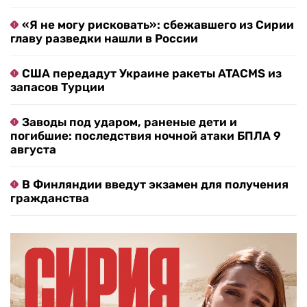
«Я не могу рисковать»: сбежавшего из Сирии
главу разведки нашли в России
США передадут Украине ракеты ATACMS из
запасов Турции
Заводы под ударом, раненые дети и
погибшие: последствия ночной атаки БПЛА 9
августа
В Финляндии введут экзамен для получения
гражданства