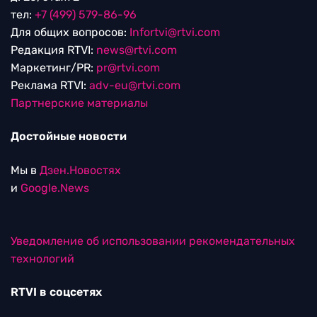
тел:
+7 (499) 579-86-96
Для общих вопросов:
Infortvi@rtvi.com
Редакция RTVI:
news@rtvi.com
Маркетинг/PR:
pr@rtvi.com
Реклама RTVI:
adv-eu@rtvi.com
Партнерские материалы
Достойные новости
Мы в
Дзен.Новостях
и
Google.News
Уведомление об использовании рекомендательных
технологий
RTVI в соцсетях