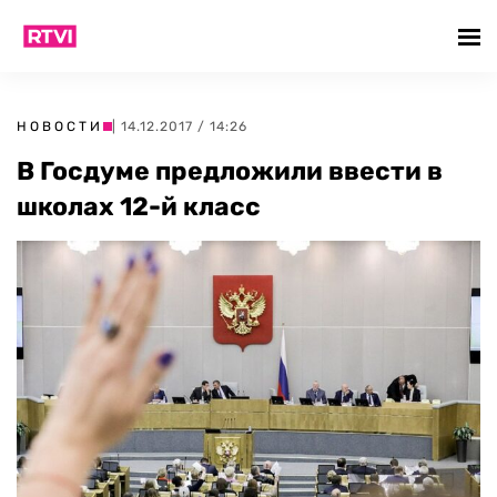
НОВОСТИ
| 14.12.2017 / 14:26
В Госдуме предложили ввести в
школах‍ 12-й класс