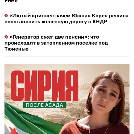
Риме
«Лютый кринж»: зачем Южная Корея решила
восстановить железную дорогу с КНДР
«Генератор сжег две пенсии»: что
происходит в затопленном поселке под
Тюменью