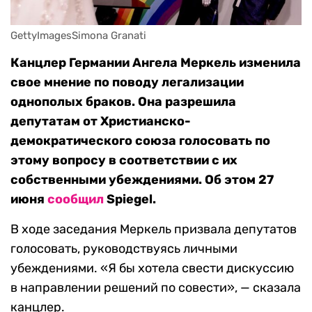
GettyImagesSimona Granati
Канцлер Германии Ангела Меркель изменила
свое мнение по поводу легализации
однополых браков. Она разрешила
депутатам от Христианско-
демократического союза голосовать по
этому вопросу в соответствии с их
собственными убеждениями. Об этом 27
июня
сообщил
Spiegel.
В ходе заседания Меркель призвала депутатов
голосовать, руководствуясь личными
убеждениями. «Я бы хотела свести дискуссию
в направлении решений по совести», — сказала
канцлер.