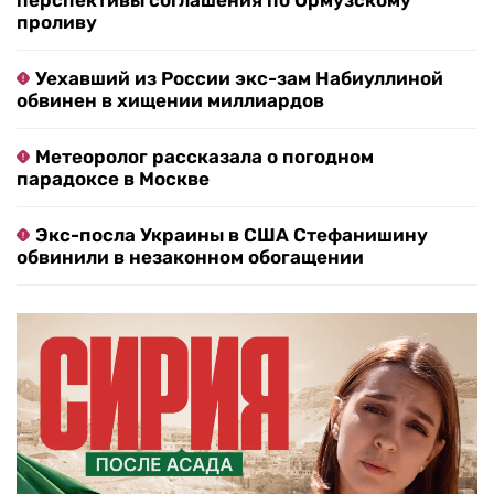
перспективы соглашения по Ормузскому
проливу
Уехавший из России экс-зам Набиуллиной
обвинен в хищении миллиардов
Метеоролог рассказала о погодном
парадоксе в Москве
Экс-посла Украины в США Стефанишину
обвинили в незаконном обогащении