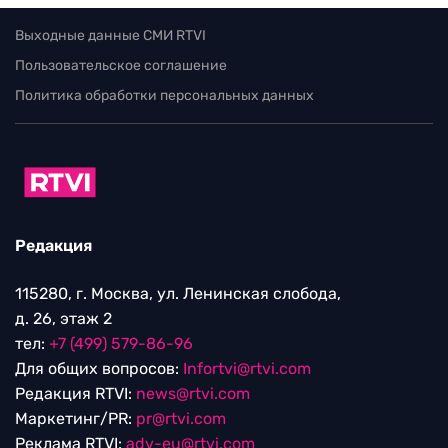
Выходные данные СМИ RTVI
Пользовательское соглашение
Политика обработки персональных данных
Редакция
115280, г. Москва, ул. Ленинская слобода,
д. 26, этаж 2
тел:
+7 (499) 579-86-96
Для общих вопросов:
Infortvi@rtvi.com
Редакция RTVI:
news@rtvi.com
Маркетинг/PR:
pr@rtvi.com
Реклама RTVI:
adv-eu@rtvi.com