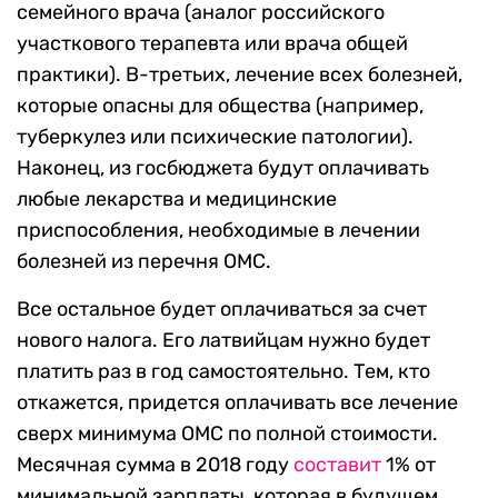
семейного врача (аналог российского
участкового терапевта или врача общей
практики). В-третьих, лечение всех болезней,
которые опасны для общества (например,
туберкулез или психические патологии).
Наконец, из госбюджета будут оплачивать
любые лекарства и медицинские
приспособления, необходимые в лечении
болезней из перечня ОМС.
Все остальное будет оплачиваться за счет
нового налога. Его латвийцам нужно будет
платить раз в год самостоятельно. Тем, кто
откажется, придется оплачивать все лечение
сверх минимума ОМС по полной стоимости.
Месячная сумма в 2018 году
составит
1% от
минимальной зарплаты, которая в будущем