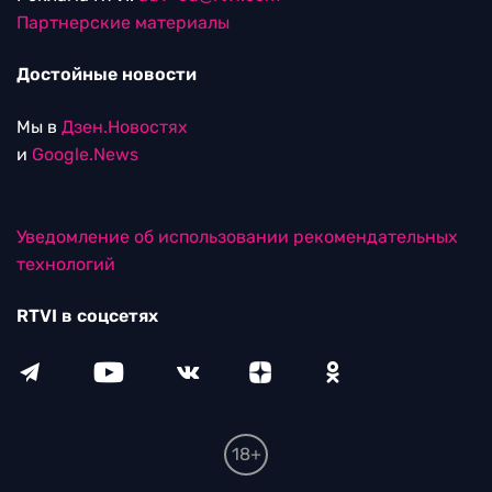
Партнерские материалы
Достойные новости
Мы в
Дзен.Новостях
и
Google.News
Уведомление об использовании рекомендательных
технологий
RTVI в соцсетях
18+