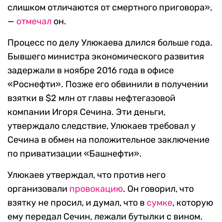
слишком отличаются от смертного приговора»,
—
отмечал
он.
Процесс по делу Улюкаева длился больше года.
Бывшего министра экономического развития
задержали в ноябре 2016 года в офисе
«Роснефти». Позже его обвинили в получении
взятки в $2 млн от главы нефтегазовой
компании Игоря Сечина. Эти деньги,
утверждало следствие, Улюкаев требовал у
Сечина в обмен на положительное заключение
по приватизации «Башнефти».
Улюкаев утверждал, что против него
организовали
провокацию
. Он говорил, что
взятку не просил, и думал, что в
сумке
, которую
ему передал Сечин, лежали бутылки с вином.