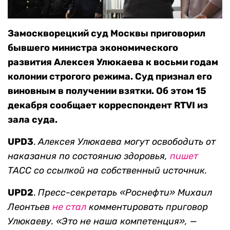
Замоскворецкий суд Москвы приговорил
бывшего министра экономического
развития Алексея Улюкаева к восьми годам
колонии строгого режима. Суд признал его
виновным в получении взятки. Об этом 15
декабря сообщает корреспондент RTVI из
зала суда.
UPD3
.
Алексея Улюкаева могут освободить от
наказания по состоянию здоровья,
пишет
ТАСС со ссылкой на собственный источник.
UPD2
.
Пресс-секретарь «Роснефти» Михаил
Леонтьев
не стал
комментировать приговор
Улюкаеву. «Это не наша компетенция», —