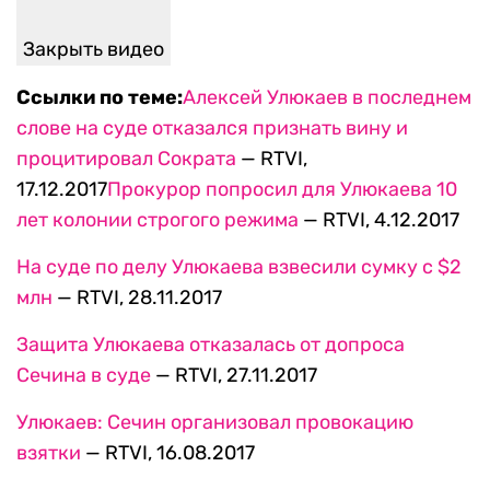
Закрыть видео
Ссылки по теме:
Алексей Улюкаев в последнем
слове на суде отказался признать вину и
процитировал Сократа
— RTVI,
17.12.2017
Прокурор попросил для Улюкаева 10
лет колонии строгого режима
— RTVI, 4.12.2017
На суде по делу Улюкаева взвесили сумку с $2
млн
— RTVI, 28.11.2017
Защита Улюкаева отказалась от допроса
Сечина в суде
— RTVI, 27.11.2017
Улюкаев: Сечин организовал провокацию
взятки
— RTVI, 16.08.2017