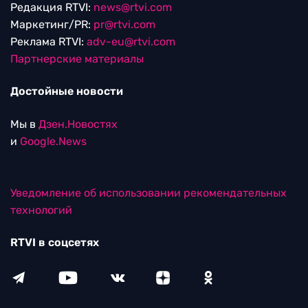
Редакция RTVI:
news@rtvi.com
Маркетинг/PR:
pr@rtvi.com
Реклама RTVI:
adv-eu@rtvi.com
Партнерские материалы
Достойные новости
Мы в
Дзен.Новостях
и
Google.News
Уведомление об использовании рекомендательных
технологий
RTVI в соцсетях