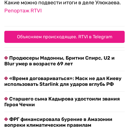
Какие можно подвести итоги в деле Улюкаева.
Репортаж RTVI
Объясняем происходящее. RTVI в Telegram
Продюсеры Мадонны, Бритни Спирс, U2 и
Blur умер в возрасте 69 лет
«Время договариваться»: Маск не дал Киеву
использовать Starlink для ударов вглубь РФ
Старшего сына Кадырова удостоили звания
Героя Чечни
ФРГ финансировала бурение в Амазонии
вопреки климатическим правилам