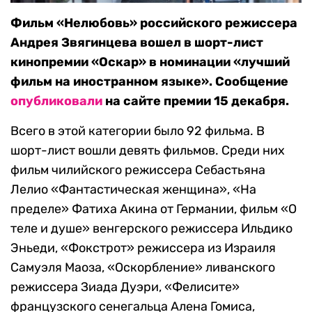
Фильм «Нелюбовь» российского режиссера
Андрея Звягинцева вошел в шорт-лист
кинопремии «Оскар» в номинации «лучший
фильм на иностранном языке». Сообщение
опубликовали
на сайте премии 15 декабря.
Всего в этой категории было 92 фильма. В
шорт-лист вошли девять фильмов. Среди них
фильм чилийского режиссера Себастьяна
Лелио «Фантастическая женщина», «На
пределе» Фатиха Акина от Германии, фильм «О
теле и душе» венгерского режиссера Ильдико
Эньеди, «Фокстрот» режиссера из Израиля
Самуэля Маоза, «Оскорбление» ливанского
режиссера Зиада Дуэри, «Фелисите»
французского сенегальца Алена Гомиса,