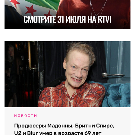
НОВОСТИ
Продюсеры Мадонны, Бритни Спирс,
U2 и Blur умер в возрасте 69 лет