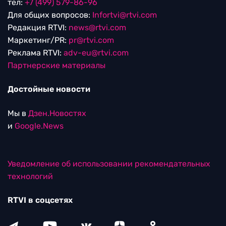
тел:
+7 (499) 579-86-96
Для общих вопросов:
Infortvi@rtvi.com
Редакция RTVI:
news@rtvi.com
Маркетинг/PR:
pr@rtvi.com
Реклама RTVI:
adv-eu@rtvi.com
Партнерские материалы
Достойные новости
Мы в
Дзен.Новостях
и
Google.News
Уведомление об использовании рекомендательных
технологий
RTVI в соцсетях