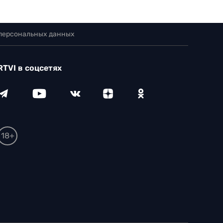
 персональных данных
RTVI в соцсетях
18+