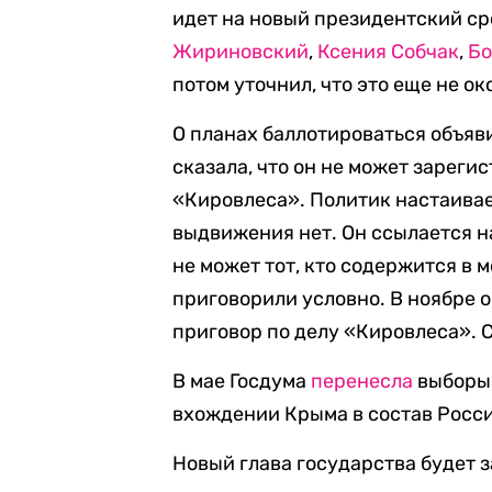
идет на новый президентский с
Жириновский
,
Ксения Собчак
,
Бо
потом уточнил, что это еще не о
О планах баллотироваться объяв
сказала, что он не может зареги
«Кировлеса». Политик настаивае
выдвижения нет. Он ссылается на
не может тот, кто содержится в 
приговорили условно. В ноябре 
приговор по делу «Кировлеса». 
В мае Госдума
перенесла
выборы 
вхождении Крыма в состав Росс
Новый глава государства будет 