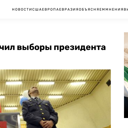
НОВОСТИ
США
ЕВРОПА
ЕВРАЗИЯ
ОБЪЯСНЯЕМ
МНЕНИЯ
В
чил выборы президента