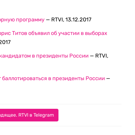
орную программу
— RTVI, 13.12.2017
рис Титов объявил об участии в выборах
.2017
кандидатом в президенты России
— RTVI,
ет баллотироваться в президенты России
—
дящее. RTVI в Telegram