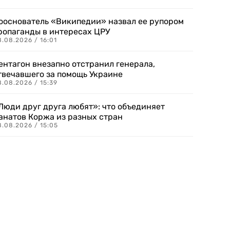
ооснователь «Википедии» назвал ее рупором
ропаганды в интересах ЦРУ
.08.2026 / 16:01
ентагон внезапно отстранил генерала,
твечавшего за помощь Украине
.08.2026 / 15:39
Люди друг друга любят»: что объединяет
анатов Коржа из разных стран
8.08.2026 / 15:05