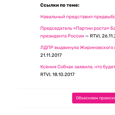
Ссылки по теме:
Навальный представил предвыб
Председатель «Партии роста» Бо
президента России
— RTVI, 26.11
ЛДПР выдвинула Жириновского 
21.11.2017
Ксения Собчак заявила, что буд
RTVI, 18.10.2017
Объясняем происхо