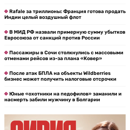
Rafale за триллионы: Франция готова продать
Индии целый воздушный флот
В МИД РФ назвали примерную сумму убытков
Евросоюза от санкций против России
Пассажиры в Сочи столкнулись с массовыми
отменами рейсов из-за плана «Ковер»
После атак БПЛА на объекты Wildberries
бизнес может получить налоговые отсрочки
Юные «охотники на педофилов» заманили и
насмерть забили мужчину в Болгарии