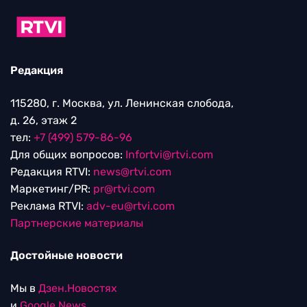
Редакция
115280, г. Москва, ул. Ленинская слобода,
д. 26, этаж 2
тел:
+7 (499) 579-86-96
Для общих вопросов:
Infortvi@rtvi.com
Редакция RTVI:
news@rtvi.com
Маркетинг/PR:
pr@rtvi.com
Реклама RTVI:
adv-eu@rtvi.com
Партнерские материалы
Достойные новости
Мы в
Дзен.Новостях
и
Google.News