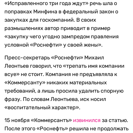
«Исправленного три года ждут» речь шла о
поправках Минфина в федеральный закон о
закупках для госкомпаний. В своих
размышлениях автор приводит в пример
«закупку чего угодно зампредом правления
условной «Роснефти» у своей жены».
Пресс-секретарь «Роснефти» Михаил
Леонтьев говорил, что «трепать имя компании
всуе» не стоит. Компания не предъявляла к
«Коммерсанту» никаких материальных
требований, а лишь просила удалить спорную
фразу. По словам Леонтьева, иск носил
«воспитательный характер».
15 ноября «Коммерсантъ»
извинился
за статью.
После этого «Роснефть» решила не продолжать