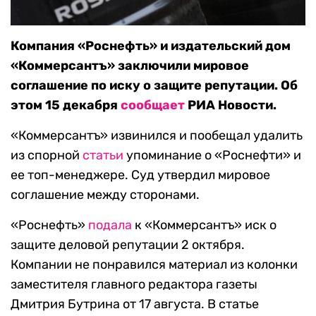
Компания «Роснефть» и издательский дом
«Коммерсантъ» заключили мировое
соглашение по иску о защите репутации. Об
этом 15 декабря
сообщает
РИА Новости.
«Коммерсантъ» извинился и пообещал удалить
из спорной
статьи
упоминание о «Роснефти» и
ее топ-менеджере. Суд утвердил мировое
соглашение между сторонами.
«Роснефть»
подала
к «Коммерсантъ» иск о
защите деловой репутации 2 октября.
Компании не понравился материал из колонки
заместителя главного редактора газеты
Дмитрия Бутрина от 17 августа. В статье