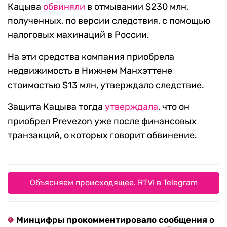
Кацыва
обвиняли
в отмывании $230 млн,
полученных, по версии следствия, с помощью
налоговых махинаций в России.
На эти средства компания приобрела
недвижимость в Нижнем Манхэттене
стоимостью $13 млн, утверждало следствие.
Защита Кацыва тогда
утверждала
, что он
приобрел Prevezon уже после финансовых
транзакций, о которых говорит обвинение.
Объясняем происходящее. RTVI в Telegram
Минцифры прокомментировало сообщения о