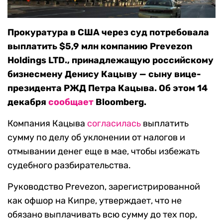
Прокуратура в США через суд потребовала
выплатить $5,9 млн компанию Prevezon
Holdings LTD., принадлежащую российскому
бизнесмену Денису Кацыву — сыну вице-
президента РЖД Петра Кацыва. Об этом 14
декабря
сообщает
Bloomberg.
Компания Кацыва
согласилась
выплатить
сумму по делу об уклонении от налогов и
отмывании денег еще в мае, чтобы избежать
судебного разбирательства.
Руководство Prevezon, зарегистрированной
как офшор на Кипре, утверждает, что не
обязано выплачивать всю сумму до тех пор,