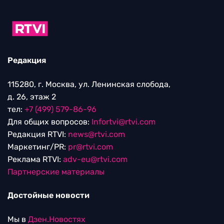
Редакция
115280, г. Москва, ул. Ленинская слобода,
д. 26, этаж 2
тел:
+7 (499) 579-86-96
Для общих вопросов:
Infortvi@rtvi.com
Редакция RTVI:
news@rtvi.com
Маркетинг/PR:
pr@rtvi.com
Реклама RTVI:
adv-eu@rtvi.com
Партнерские материалы
Достойные новости
Мы в
Дзен.Новостях