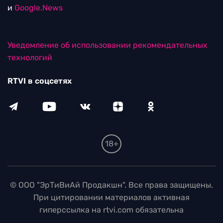
и
Google.News
Уведомление об использовании рекомендательных
технологий
RTVI в соцсетях
18+
© ООО "ЭрТиВиАй Продакшн". Все права защищены.
При цитировании материалов активная
гиперссылка на rtvi.com обязательна