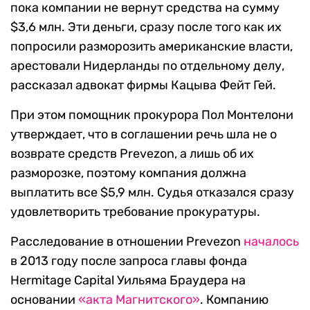
пока компании не вернут средства на сумму
$3,6 млн. Эти деньги, сразу после того как их
попросили разморозить американские власти,
арестовали Нидерланды по отдельному делу,
рассказал адвокат фирмы Кацыва Фейт Гей.
При этом помощник прокурора Пол Монтелони
утверждает, что в соглашении речь шла не о
возврате средств Prevezon, а лишь об их
разморозке, поэтому компания должна
выплатить все $5,9 млн. Судья отказался сразу
удовлетворить требование прокуратуры.
Расследование в отношении Prevezon
началось
в 2013 году после запроса главы фонда
Hermitage Capital Уильяма Браудера на
основании
«акта Магнитского»
. Компанию